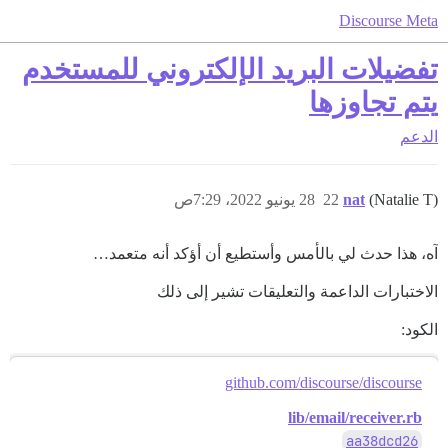
Discourse Meta
تفضيلات البريد الإلكتروني للمستخدم
يتم تجاوزها
الدعم
(Natalie T)
nat
22
28 يونيو 2022، 7:29ص
آه، هذا حدث لي بالأمس وأستطيع أن أؤكد أنه متعمد…
الاختبارات الداعمة والتعليقات تشير إلى ذلك
الكود:
github.com/discourse/discourse
lib/email/receiver.rb
aa38dcd26