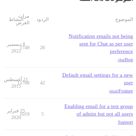
مرات
الموضوع
الردود
النشاط
العرض
Notification emails not being
sent for Chat as per user
8 ديسمبر
1749
26
2022
preference
Bug
chat
Default email settings for a new
21 أغسطس
user
11788
42
2015
Feature
email
Enabling email for a test group
25 فبراير
of admin but not all users
1019
5
2020
Support