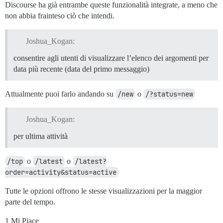
Discourse ha già entrambe queste funzionalità integrate, a meno che
non abbia frainteso ciò che intendi.
Joshua_Kogan:
consentire agli utenti di visualizzare l’elenco dei argomenti per
data più recente (data del primo messaggio)
Attualmente puoi farlo andando su
/new
o
/?status=new
Joshua_Kogan:
per ultima attività
/top
o
/latest
o
/latest?
order=activity&status=active
Tutte le opzioni offrono le stesse visualizzazioni per la maggior
parte del tempo.
1 Mi Piace