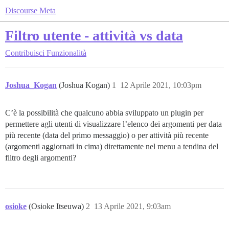
Discourse Meta
Filtro utente - attività vs data
Contribuisci
Funzionalità
Joshua_Kogan
(Joshua Kogan)
1
12 Aprile 2021, 10:03pm
C’è la possibilità che qualcuno abbia sviluppato un plugin per
permettere agli utenti di visualizzare l’elenco dei argomenti per data
più recente (data del primo messaggio) o per attività più recente
(argomenti aggiornati in cima) direttamente nel menu a tendina del
filtro degli argomenti?
osioke
(Osioke Itseuwa)
2
13 Aprile 2021, 9:03am