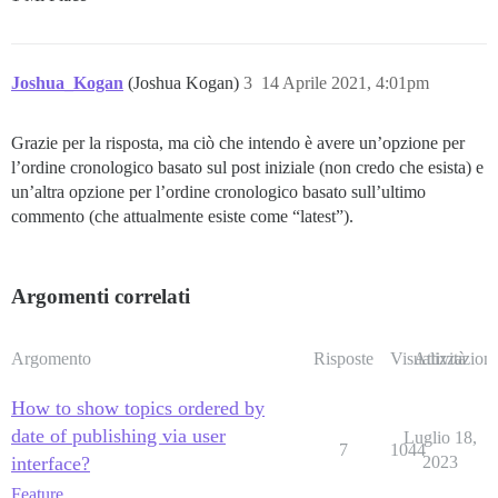
Joshua_Kogan
(Joshua Kogan)
3
14 Aprile 2021, 4:01pm
Grazie per la risposta, ma ciò che intendo è avere un’opzione per
l’ordine cronologico basato sul post iniziale (non credo che esista) e
un’altra opzione per l’ordine cronologico basato sull’ultimo
commento (che attualmente esiste come “latest”).
Argomenti correlati
Argomento
Risposte
Visualizzazioni
Attività
How to show topics ordered by
date of publishing via user
Luglio 18,
7
1044
interface?
2023
Feature