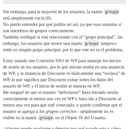
Sin embargo, para la
mayoría
de los usuarios, la matriz
groups
está simplemente vacía (0).
No puedo entender por qué podría ser así, ya que esos usuarios
sí
son miembros de grupos correctamente.
También verifiqué si está relacionado con el “grupo principal”, sin
embargo, los usuarios que
tienen
una matriz
groups
tampoco
están en ningún grupo principal, por lo que este no es el problema.
Estoy usando una Conexión SSO de WP para manejar los inicios
de sesión de los usuarios, por lo que inician sesión en una instancia
de WP, y la instancia de Discourse es básicamente una “esclava” de
WP, lo que significa que Discourse extrae todos los datos del
usuario de WP, y el inicio de sesión se maneja en WP.
Me aseguré de que el usuario “defectuoso” haya iniciado sesión
correctamente al menos una vez en WP y haya ido a Discourse al
menos una vez para que esté conectado, y puedo confirmar que el
usuario
se agrega a los grupos correctos
- simplemente no es
visible en la matriz
groups
en el Objeto JS del Usuario.
¿Alguien puede ayudarme a detectar
por qué sucede esto
y
cómo