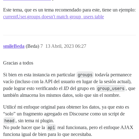
Este tema, que es un tema recomendado para este, tiene un ejemplo:
currentUser.groups doesn't match group_users table
smileBeda
(Beda)
7
13 Abril, 2023 06:27
Gracias a todos
Si bien en esta instancia en particular
groups
todavía permanece
vacío (incluso con la API del usuario en lugar de la sesión actual),
pude lograr esto verificando el
ID
del grupo en
group_users
, que
también almacena los mismos datos, solo que sin el nombre.
Utilicé mi enfoque original para obtener los datos, ya que esto es
“solo” un fragmento agregado en Discourse como un script de
head
, sin tema ni plugin.
No pude hacer que la
api
real funcionara, pero el enfoque AJAX
funciona igual de bien para lo que necesitaba.