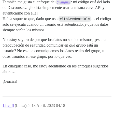
También me gusta el enfoque de
: mi código está del lado
@angus
de Discourse… ¿Podría simplemente usar la misma clave API y
autenticarme con ella?
Había supuesto que, dado que uso
withCredentials
… el código
solo se ejecuta cuando un usuario está autenticado,
y
que los datos
siempre serían los mismos.
No estoy seguro de por qué los datos no son los mismos, ¿es una
preocupación de seguridad comunicar
en qué grupo
está un
usuario? No es que comuniquemos los datos reales del grupo, u
otros usuarios en ese grupo, por lo que veo.
En cualquier caso, me estoy adentrando en los enfoques sugeridos
ahora…
¡Gracias!
Lhc_fl
(Linca)
5
13 Abril, 2023 04:18