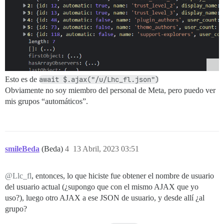
Esto es de
await $.ajax("/u/Lhc_fl.json")
Obviamente no soy miembro del personal de Meta, pero puedo ver
mis grupos “automáticos”.
smileBeda
(Beda)
4
13 Abril, 2023 03:51
@Llc_fl
, entonces, lo que hiciste fue obtener el nombre de usuario
del usuario actual (¿supongo que con el mismo AJAX que yo
uso?), luego otro AJAX a ese JSON de usuario, y desde allí ¿al
grupo?