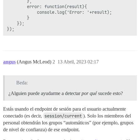
        },

        error: function(result){

            console.log('Error: '+result);

        }

    });

angus
(Angus McLeod)
2
13 Abril, 2023 02:17
Beda:
¿Alguien puede ayudarme a detectar
por qué
sucede esto?
Estás usando el endpoint de sesión para el usuario actualmente
conectado (es decir,
session/current
). Solo los miembros del
personal obtendrán los grupos “automáticos” (por ejemplo, grupos
de nivel de confianza) de ese endpoint.