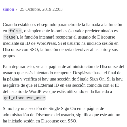
simon
7
25 Octubre, 2019 22:03
Cuando estableces el segundo parámetro de la llamada a la función
en
false
, o simplemente lo omites (su valor predeterminado es
false
), la función intentará recuperar al usuario de Discourse
mediante su ID de WordPress. Si el usuario ha iniciado sesión en
Discourse con SSO, la función debería devolver al usuario y sus
grupos.
Para depurar esto, ve a la página de administración de Discourse del
usuario que estás intentando recuperar. Desplázate hasta el final de
la página y verifica si hay una sección de Single Sign On. Si la hay,
asegúrate de que el External ID en esa sección coincida con el ID
del usuario de WordPress que estás utilizando en la llamada a
get_discourse_user
.
Si no hay una sección de Single Sign On en la página de
administración de Discourse del usuario, significa que este aún no
ha iniciado sesión en Discourse con SSO.