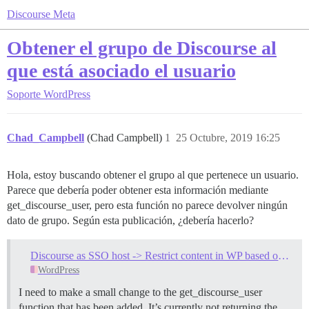
Discourse Meta
Obtener el grupo de Discourse al
que está asociado el usuario
Soporte
WordPress
Chad_Campbell
(Chad Campbell)
1
25 Octubre, 2019 16:25
Hola, estoy buscando obtener el grupo al que pertenece un usuario.
Parece que debería poder obtener esta información mediante
get_discourse_user, pero esta función no parece devolver ningún
dato de grupo. Según esta publicación, ¿debería hacerlo?
Discourse as SSO host -> Restrict content in WP based on Discourse groups
WordPress
I need to make a small change to the get_discourse_user
function that has been added. It’s currently not returning the