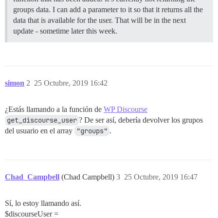
groups data. I can add a parameter to it so that it returns all the
data that is available for the user. That will be in the next
update - sometime later this week.
simon
2
25 Octubre, 2019 16:42
¿Estás llamando a la función de
WP Discourse
get_discourse_user
? De ser así, debería devolver los grupos
del usuario en el array
"groups"
.
Chad_Campbell
(Chad Campbell)
3
25 Octubre, 2019 16:47
Sí, lo estoy llamando así.
$discourseUser =