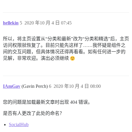
hellekin
5
2020 年10 月 4 日 07:45
所以，将主页设置从“分类和最新”改为“分类和精选”后，主页
访问权限就恢复了。目前只能先这样了……我怀疑是组件之
间的交互问题，但具体情况还得再看看。如有任何进一步的
见解，非常欢迎。演出必须继续
IAmGav
(Gavin Perch)
6
2020 年10 月 4 日 08:00
您的问题是加载最新文章时出现 404 错误。
是否有人更改了此处的命名？
SocialHub