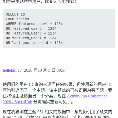
如果是主题特色用户，此查询应能找到：
SELECT id

FROM topics

WHERE featured_user1 = 1234

OR featured_user2 = 1234

OR featured_user3 = 1234

OR featured_user4 = 1234

hellekin
17
2020 年10 月 5 日 08:57
使用旧的用户 ID 查询未返回任何结果，但使用新的用户 ID
查询则返回了一个主题，该主题此前已被识别为有问题。我
已将该主题移至另一个分类，现在
ActivityPub Conference
2020 - SocialHub
分类确实重新可见了。
现在我猜测在主题 951 相关的数据中，某处仍引用了缺失的
用户 ID 36，但截至目前我尚未找到。或者，关于用户 295，