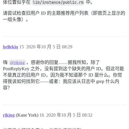
体位置似乎在
lib/instance/public.rb
中。
请尝试检查旧用户 ID 的主题推荐用户列表（即首页上显示的
一组头像）。
hellekin
15
2020 年10 月 5 日 08:29
嗨
，感谢你的回复……据我所知，除了
@riking
PostReplyKey 之外，没有提到这个缺失的用户 ID。但这可能
不是真正的旧用户 ID，因为我不知道那个 ID 是什么。你觉
得我该如何找到它——或者：我应该从日志中 grep 什么内
容？
riking
(Kane York)
16
2020 年10 月 5 日 08:32