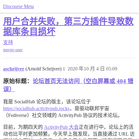
Discourse Meta
用户合并失败，第三方插件导致数
据库条目损坏
支持
merge-user
aschrijver
(Arnold Schrijver)
1
2020 年10 月 4 日 05:09
原始标题：
论坛首页无法访问（空白屏幕或 404 错
误）
我是 SocialHub 论坛的版主，该论坛位于
https://socialhub.activitypub.rocks
，是驱动联邦宇宙
（Fediverse）社交领域的 ActivityPub 协议的技术论坛。
目前，为期四天的
ActivityPub 大会
正在进行中，论坛上的活
动也比平时更加频繁。今天早上我发现，当直接通过 URL 访