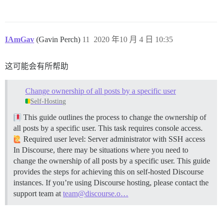
IAmGav
(Gavin Perch)
11
2020 年10 月 4 日 10:35
这可能会有所帮助
Change ownership of all posts by a specific user
Self-Hosting
This guide outlines the process to change the ownership of
all posts by a specific user. This task requires console access.
Required user level: Server administrator with SSH access
In Discourse, there may be situations where you need to
change the ownership of all posts by a specific user. This guide
provides the steps for achieving this on self-hosted Discourse
instances. If you’re using Discourse hosting, please contact the
support team at
team@discourse.o…