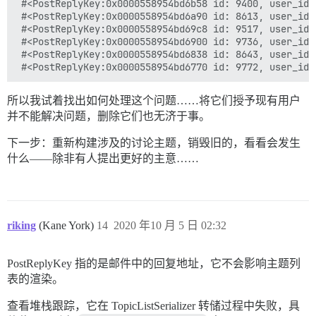
 #<PostReplyKey:0x0000558954bd6b58 id: 9400, user_id:
 #<PostReplyKey:0x0000558954bd6a90 id: 8613, user_id:
 #<PostReplyKey:0x0000558954bd69c8 id: 9517, user_id:
 #<PostReplyKey:0x0000558954bd6900 id: 9736, user_id:
 #<PostReplyKey:0x0000558954bd6838 id: 8643, user_id:
所以我试着找出如何处理这个问题……将它们授予现有用户
并不能解决问题，删除它们也无济于事。
下一步：重新构建涉及的讨论主题，销毁旧的，看看会发生
什么——除非有人提出更好的主意……
riking
(Kane York)
14
2020 年10 月 5 日 02:32
PostReplyKey 指的是邮件中的回复地址，它不会影响主题列
表的渲染。
查看堆栈跟踪，它在 TopicListSerializer 转储过程中失败，具