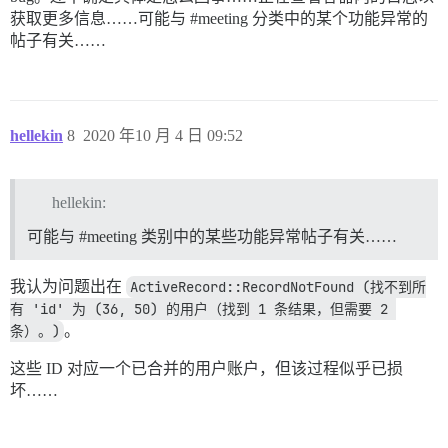
获取更多信息……可能与
#meeting
分类中的某个功能异常的
帖子有关……
hellekin
8
2020 年10 月 4 日 09:52
hellekin:
可能与
#meeting
类别中的某些功能异常帖子有关……
我认为问题出在
ActiveRecord::RecordNotFound (找不到所
有 'id' 为 (36, 50) 的用户（找到 1 条结果，但需要 2 
条）。)
。
这些 ID 对应一个已合并的用户账户，但该过程似乎已损
坏……