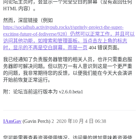
问论坛主页时，会显示一个完全空白的屏幕（没有返回任何
HTML 内容）。
然而，深层链接（例如
https://socialhub.activitypub.rocks/t/spritely-project-the-super-
exciting-future-of-fediverse/928）仍然可以正常工作，并且可以
访问其他功能，如搜索和管理面板。当点击左上角的标志
时，显示的不再是空白屏幕，而是一页
404 错误页面。
我已经通知了负责服务器管理的相关人员，也许只需重启服
务器即可解决问题。但以防万一有人意识到这是一个更严重
的问题，我非常期待您的反馈，以便我们能在今天大会演讲
开始前恢复正常运行。
附：论坛当前运行版本为 v2.6.0.beta1
IAmGav
(Gavin Perch)
2
2020 年10 月 4 日 06:38
您可能需要查看资源使用情况。访问量的增加意味着资源使