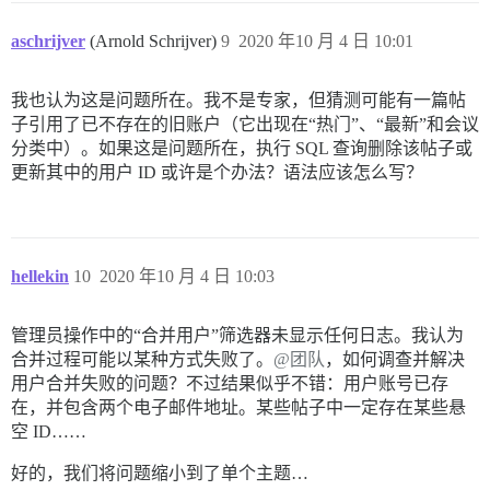
aschrijver
(Arnold Schrijver)
9
2020 年10 月 4 日 10:01
我也认为这是问题所在。我不是专家，但猜测可能有一篇帖
子引用了已不存在的旧账户（它出现在“热门”、“最新”和会议
分类中）。如果这是问题所在，执行 SQL 查询删除该帖子或
更新其中的用户 ID 或许是个办法？语法应该怎么写？
hellekin
10
2020 年10 月 4 日 10:03
管理员操作中的“合并用户”筛选器未显示任何日志。我认为
合并过程可能以某种方式失败了。
@团队
，如何调查并解决
用户合并失败的问题？不过结果似乎不错：用户账号已存
在，并包含两个电子邮件地址。某些帖子中一定存在某些悬
空 ID……
好的，我们将问题缩小到了单个主题…