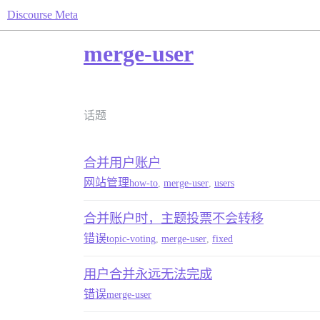
Discourse Meta
merge-user
话题
合并用户账户
网站管理
how-to
,
merge-user
,
users
合并账户时，主题投票不会转移
错误
topic-voting
,
merge-user
,
fixed
用户合并永远无法完成
错误
merge-user