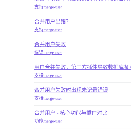
支持
merge-user
合并用户出错？
支持
merge-user
合并用户失败
错误
merge-user
用户合并失败，第三方插件导致数据库条
支持
merge-user
合并用户失败时出现未记录错误
支持
merge-user
合并用户 - 核心功能与插件对比
功能
merge-user