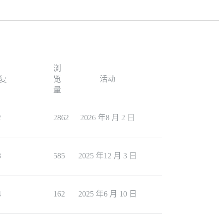
浏
复
览
活动
量
2
2862
2026 年8 月 2 日
8
585
2025 年12 月 3 日
4
162
2025 年6 月 10 日