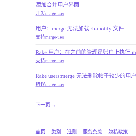
添加合并用户界面
开发
merge-user
用户：merge 无法加载 rb-inotify 文件
支持
merge-user
Rake 用户：在之前的管理员账户上执行 m
支持
merge-user
Rake users:merge 无法删除帖子较少的用
错误
merge-user
下一页 →
首页
类别
准则
服务条款
隐私政策