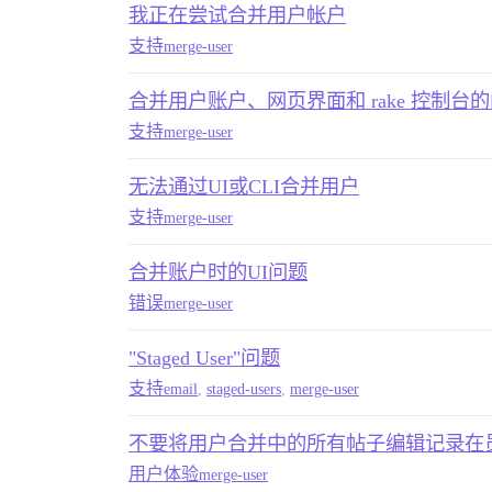
我正在尝试合并用户帐户
支持
merge-user
合并用户账户、网页界面和 rake 控制台
支持
merge-user
无法通过UI或CLI合并用户
支持
merge-user
合并账户时的UI问题
错误
merge-user
"Staged User"问题
支持
email
,
staged-users
,
merge-user
不要将用户合并中的所有帖子编辑记录在
用户体验
merge-user