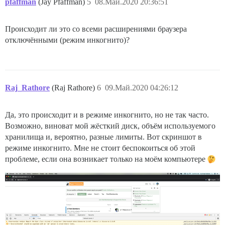
pfaffman
(Jay Pfaffman)
5
08.Май.2020 20:36:51
Происходит ли это со всеми расширениями браузера
отключёнными (режим инкогнито)?
Raj_Rathore
(Raj Rathore)
6
09.Май.2020 04:26:12
Да, это происходит и в режиме инкогнито, но не так часто.
Возможно, виноват мой жёсткий диск, объём используемого
хранилища и, вероятно, разные лимиты. Вот скриншот в
режиме инкогнито. Мне не стоит беспокоиться об этой
проблеме, если она возникает только на моём компьютере