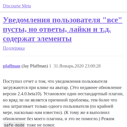
Discourse Meta
Уведомления пользователя "все"
пусты, но ответы, лайки и т.д.
содержат элементы
Поддержка
pfaffman
(Jay Pfaffman)
1
31.Январь.2020 23:00:28
Поступил отчет о том, что уведомления пользователя
загружаются при клике на аватар. (Это недавнее обновление
версии 2.4.0.beta10). Установлен один нестандартный плагин,
но вряд ли он является причиной проблемы, тем более что
она затрагивает только одного пользователя (по крайней
мере, насколько нам известно). (К тому же я выполнил
обновление без моего плагина, и это не помогло.) Режим
safe-mode
тоже не помог.