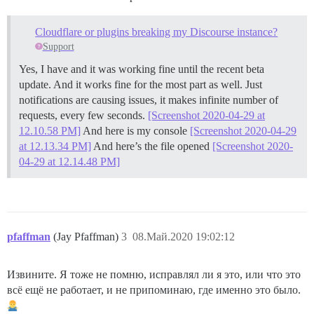
Cloudflare or plugins breaking my Discourse instance?
Support
Yes, I have and it was working fine until the recent beta
update. And it works fine for the most part as well. Just
notifications are causing issues, it makes infinite number of
requests, every few seconds.
[Screenshot 2020-04-29 at
12.10.58 PM]
And here is my console
[Screenshot 2020-04-29
at 12.13.34 PM]
And here’s the file opened
[Screenshot 2020-
04-29 at 12.14.48 PM]
pfaffman
(Jay Pfaffman)
3
08.Май.2020 19:02:12
Извините. Я тоже не помню, исправлял ли я это, или что это
всё ещё не работает, и не припоминаю, где именно это было.