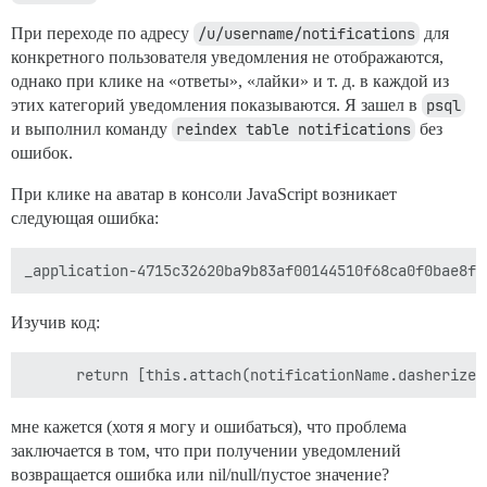
При переходе по адресу
/u/username/notifications
для
конкретного пользователя уведомления не отображаются,
однако при клике на «ответы», «лайки» и т. д. в каждой из
этих категорий уведомления показываются. Я зашел в
psql
и выполнил команду
reindex table notifications
без
ошибок.
При клике на аватар в консоли JavaScript возникает
следующая ошибка:
Изучив код:
мне кажется (хотя я могу и ошибаться), что проблема
заключается в том, что при получении уведомлений
возвращается ошибка или nil/null/пустое значение?