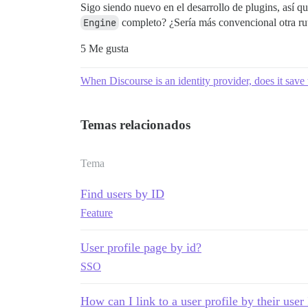
Sigo siendo nuevo en el desarrollo de plugins, así q
Engine
completo? ¿Sería más convencional otra ruta
5 Me gusta
When Discourse is an identity provider, does it save 
Temas relacionados
Tema
Find users by ID
Feature
User profile page by id?
SSO
How can I link to a user profile by their user