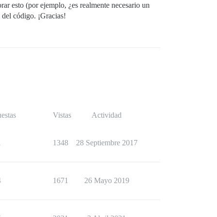
rar esto (por ejemplo, ¿es realmente necesario un
 del código. ¡Gracias!
estas
Vistas
Actividad
1
1348
28 Septiembre 2017
4
1671
26 Mayo 2019