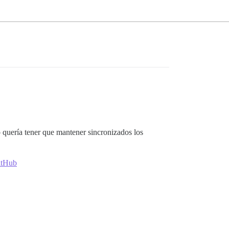
o quería tener que mantener sincronizados los
GitHub