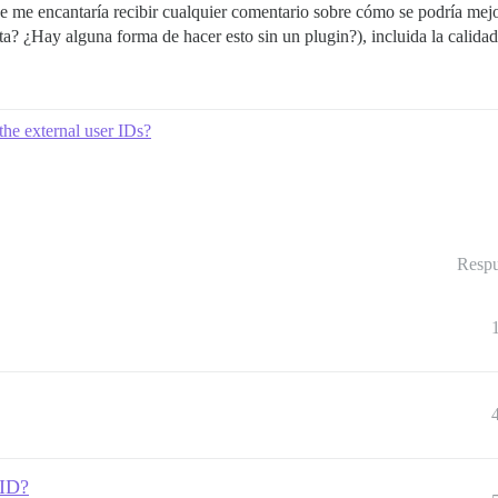
ue me encantaría recibir cualquier comentario sobre cómo se podría mejo
? ¿Hay alguna forma de hacer esto sin un plugin?), incluida la calidad
the external user IDs?
Respu
 ID?