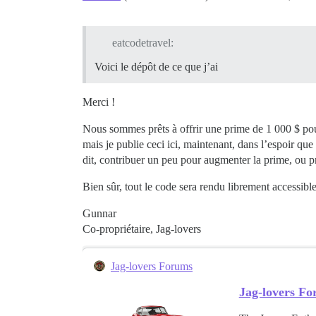
eatcodetravel:
Voici le dépôt de ce que j’ai
Merci !
Nous sommes prêts à offrir une prime de 1 000 $ pour
mais je publie ceci ici, maintenant, dans l’espoir qu
dit, contribuer un peu pour augmenter la prime, ou p
Bien sûr, tout le code sera rendu librement accessib
Gunnar
Co-propriétaire, Jag-lovers
Jag-lovers Forums
Jag-lovers F