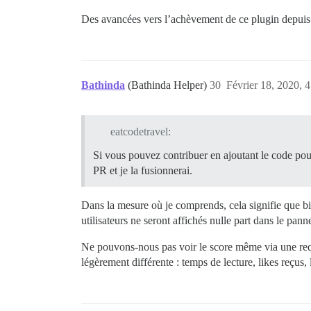
Des avancées vers l’achèvement de ce plugin depuis l
Bathinda
(Bathinda Helper)
30
Février 18, 2020, 4
eatcodetravel:
Si vous pouvez contribuer en ajoutant le code pour af
PR et je la fusionnerai.
Dans la mesure où je comprends, cela signifie que bie
utilisateurs ne seront affichés nulle part dans le pan
Ne pouvons-nous pas voir le score même via une re
légèrement différente : temps de lecture, likes reçus,