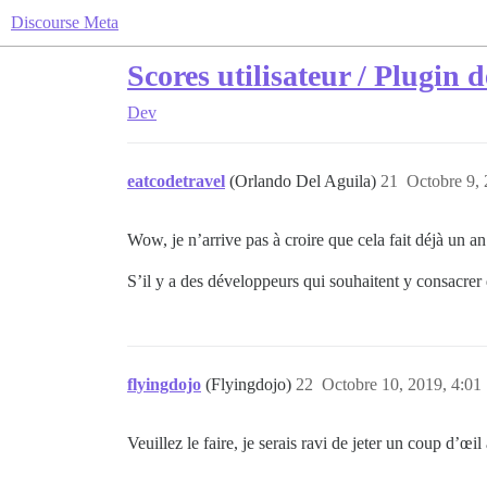
Discourse Meta
Scores utilisateur / Plugin 
Dev
eatcodetravel
(Orlando Del Aguila)
21
Octobre 9, 
Wow, je n’arrive pas à croire que cela fait déjà un a
S’il y a des développeurs qui souhaitent y consacrer 
flyingdojo
(Flyingdojo)
22
Octobre 10, 2019, 4:01
Veuillez le faire, je serais ravi de jeter un coup d’œ