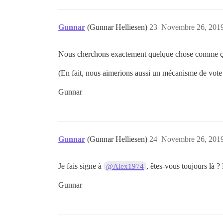
Gunnar
(Gunnar Helliesen)
23
Novembre 26, 2019
Nous cherchons exactement quelque chose comme ç
(En fait, nous aimerions aussi un mécanisme de vote n
Gunnar
Gunnar
(Gunnar Helliesen)
24
Novembre 26, 2019
Je fais signe à
, êtes-vous toujours là 
@Alex1974
Gunnar