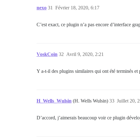
nexo
31
Février 18, 2020, 6:17
C’est exact, ce plugin n’a pas encore d’interface gra
VoskCoin
32
Avril 9, 2020, 2:21
Y a-t-il des plugins similaires qui ont été terminés et 
H_Wells_Wulsin
(H. Wells Wulsin)
33
Juillet 20, 
D’accord, j’aimerais beaucoup voir ce plugin dével