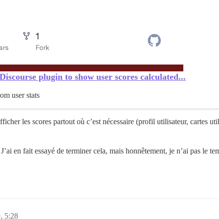
Discourse plugin to show user scores calculated...
om user stats
cher les scores partout où c’est nécessaire (profil utilisateur, cartes util
J’ai en fait essayé de terminer cela, mais honnêtement, je n’ai pas le t
, 5:28