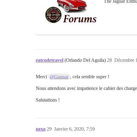
The Jaguar Enthus
eatcodetravel
(Orlando Del Aguila)
28
Décembre 1
Merci
, cela semble super !
@Gunnar
Nous attendons avec impatience le cahier des charges 
Salutations !
nexo
29
Janvier 6, 2020, 7:59