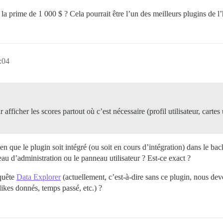
a prime de 1 000 $ ? Cela pourrait être l’un des meilleurs plugins de l’
:04
ficher les scores partout où c’est nécessaire (profil utilisateur, cartes ut
n que le plugin soit intégré (ou soit en cours d’intégration) dans le b
neau d’administration ou le panneau utilisateur ? Est-ce exact ?
quête
Data Explorer
(actuellement, c’est-à-dire sans ce plugin, nous de
 likes donnés, temps passé, etc.) ?