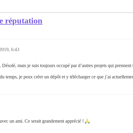
de réputation
2019, 6:43
n. Désolé, mais je suis toujours occupé par d’autres projets qui prennen
du temps, je peux créer un dépôt et y télécharger ce que j’ai actuellemen
il avec un ami. Ce serait grandement apprécié !