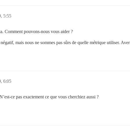
, 5:55
a. Comment pouvons-nous vous aider ?
égatif, mais nous ne sommes pas sûrs de quelle métrique utiliser. Averti
, 6:05
? N’est-ce pas exactement ce que vous cherchiez aussi ?