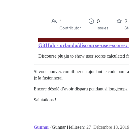
GitHub - orlando/discourse-user-scores: 
Discourse plugin to show user scores calculated fr
Si vous pouvez contribuer en ajoutant le code pour affi
je la fusionnerai.
Encore désolé d’avoir disparu pendant si longtemps. 
Salutations !
Gunnar
(Gunnar Helliesen)
27
Décembre 18, 2019