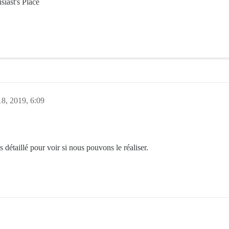
iast's Place
8, 2019, 6:09
détaillé pour voir si nous pouvons le réaliser.