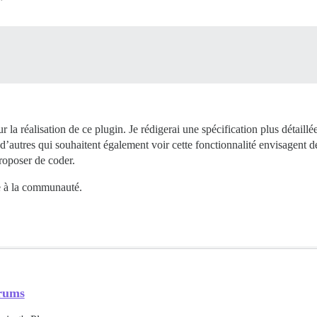
 la réalisation de ce plugin. Je rédigerai une spécification plus détail
e d’autres qui souhaitent également voir cette fonctionnalité envisagent
roposer de coder.
le à la communauté.
orums