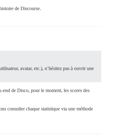
histoire de Discourse.
ilisateur, avatar, etc.), n’hésitez pas à ouvrir une
ack-end de Disco, pour le moment, les scores des
vons consulter chaque statistique via une méthode