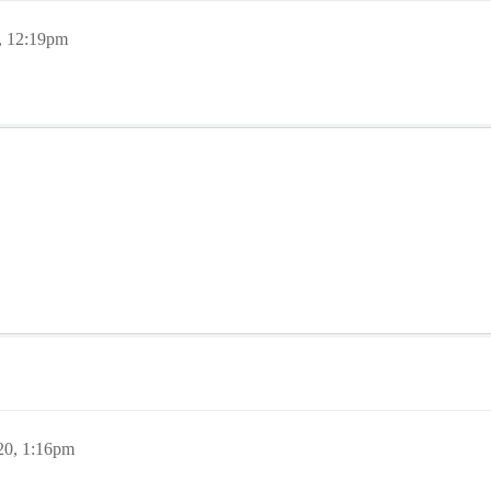
, 12:19pm
20, 1:16pm