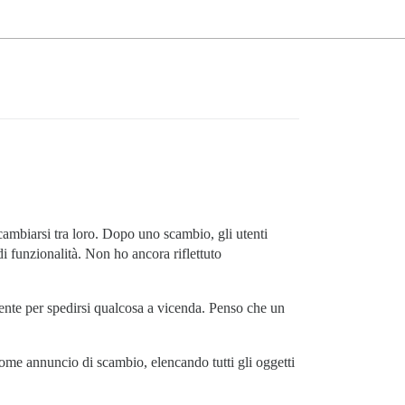
scambiarsi tra loro. Dopo uno scambio, gli utenti
di funzionalità. Non ho ancora riflettuto
nte per spedirsi qualcosa a vicenda. Penso che un
 come annuncio di scambio, elencando tutti gli oggetti