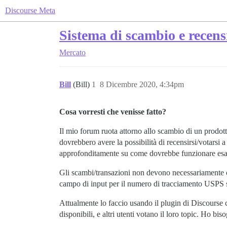
Discourse Meta
Sistema di scambio e recens
Mercato
Bill
(Bill)
1
8 Dicembre 2020, 4:34pm
Cosa vorresti che venisse fatto?
Il mio forum ruota attorno allo scambio di un prodott
dovrebbero avere la possibilità di recensirsi/votarsi 
approfonditamente su come dovrebbe funzionare esa
Gli scambi/transazioni non devono necessariamente 
campo di input per il numero di tracciamento USPS s
Attualmente lo faccio usando il plugin di Discourse ch
disponibili, e altri utenti votano il loro topic. Ho bi