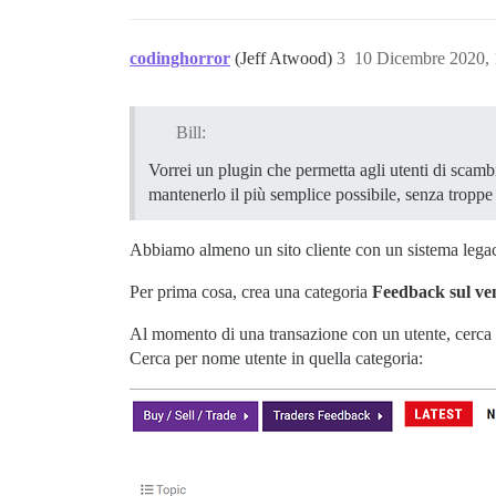
codinghorror
(Jeff Atwood)
3
10 Dicembre 2020,
Bill:
Vorrei un plugin che permetta agli utenti di scambi
mantenerlo il più semplice possibile, senza tropp
Abbiamo almeno un sito cliente con un sistema legac
Per prima cosa, crea una categoria
Feedback sul ve
Al momento di una transazione con un utente, cerca il
Cerca per nome utente in quella categoria: