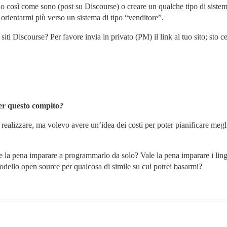
 così come sono (post su Discourse) o creare un qualche tipo di sistem
orientarmi più verso un sistema di tipo “venditore”.
iti Discourse? Per favore invia in privato (PM) il link al tuo sito; sto c
per questo compito?
alizzare, ma volevo avere un’idea dei costi per poter pianificare meglio
 la pena imparare a programmarlo da solo? Vale la pena imparare i lin
ello open source per qualcosa di simile su cui potrei basarmi?