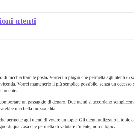
ioni utenti
o di nicchia tramite posta. Vorrei un plugin che permetta agli utenti di 
a vicenda. Vorrei mantenerlo il più semplice possibile, senza un eccesso 
ttamente.
comportare un passaggio di denaro. Due utenti si accordano sempliceme
arebbe una bella funzionalità.
e permette agli utenti di votare un topic. Gli utenti utilizzano il topic
sogno di qualcosa che permetta di valutare l’utente, non il topic.