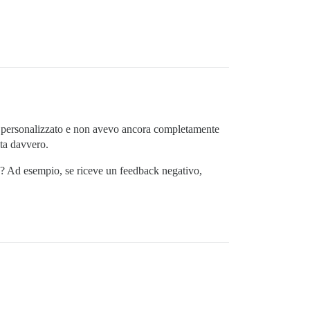
i personalizzato e non avevo ancora completamente
uta davvero.
te? Ad esempio, se riceve un feedback negativo,