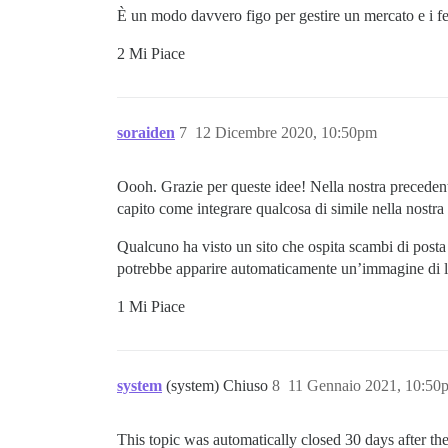
È un modo davvero figo per gestire un mercato e i fe
2 Mi Piace
soraiden
7
12 Dicembre 2020, 10:50pm
Oooh. Grazie per queste idee! Nella nostra precede
capito come integrare qualcosa di simile nella nostr
Qualcuno ha visto un sito che ospita scambi di posta
potrebbe apparire automaticamente un’immagine di luc
1 Mi Piace
system
(system) Chiuso
8
11 Gennaio 2021, 10:50
This topic was automatically closed 30 days after the