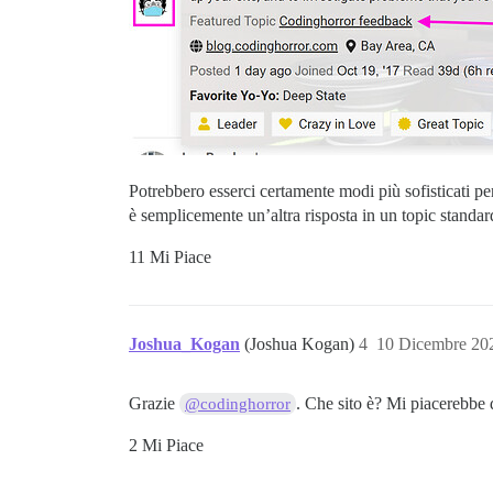
Potrebbero esserci certamente modi più sofisticati p
è semplicemente un’altra risposta in un topic standar
11 Mi Piace
Joshua_Kogan
(Joshua Kogan)
4
10 Dicembre 20
Grazie
. Che sito è? Mi piacerebbe d
@codinghorror
2 Mi Piace