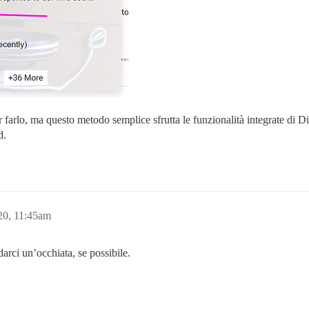
er farlo, ma questo metodo semplice sfrutta le funzionalità integrate di
d.
20, 11:45am
arci un’occhiata, se possibile.