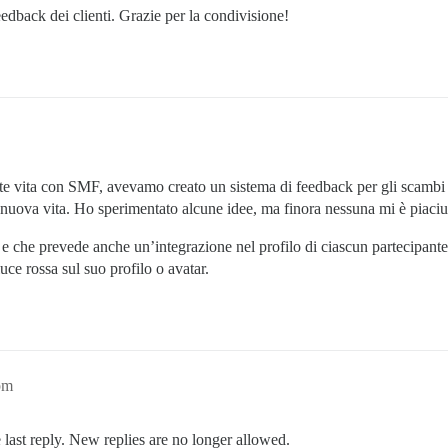
edback dei clienti. Grazie per la condivisione!
nte vita con SMF, avevamo creato un sistema di feedback per gli scamb
a nuova vita. Ho sperimentato alcune idee, ma finora nessuna mi è piaci
 e che prevede anche un’integrazione nel profilo di ciascun partecipan
e rossa sul suo profilo o avatar.
pm
 last reply. New replies are no longer allowed.