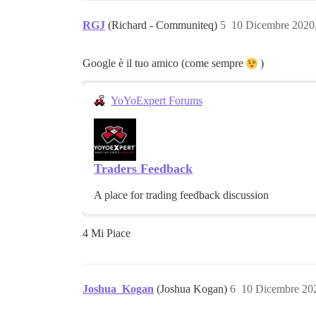
RGJ
(Richard - Communiteq)
5
10 Dicembre 2020
Google è il tuo amico (come sempre
)
YoYoExpert Forums
Traders Feedback
A place for trading feedback discussion
4 Mi Piace
Joshua_Kogan
(Joshua Kogan)
6
10 Dicembre 20