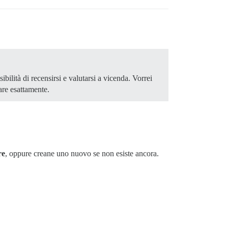
bilità di recensirsi e valutarsi a vicenda. Vorrei
are esattamente.
re
, oppure creane uno nuovo se non esiste ancora.