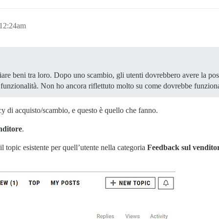
 12:24am
are beni tra loro. Dopo uno scambio, gli utenti dovrebbero avere la possi
e funzionalità. Non ho ancora riflettuto molto su come dovrebbe funzion
y di acquisto/scambio, e questo è quello che fanno.
nditore
.
 topic esistente per quell’utente nella categoria
Feedback sul vendito