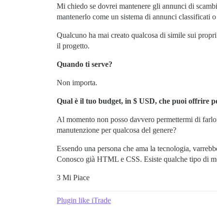
Mi chiedo se dovrei mantenere gli annunci di scambio
mantenerlo come un sistema di annunci classificati o 
Qualcuno ha mai creato qualcosa di simile sui propri s
il progetto.
Quando ti serve?
Non importa.
Qual è il tuo budget, in $ USD, che puoi offrire 
Al momento non posso davvero permettermi di farlo re
manutenzione per qualcosa del genere?
Essendo una persona che ama la tecnologia, varrebbe
Conosco già HTML e CSS. Esiste qualche tipo di mod
3 Mi Piace
Plugin like iTrade