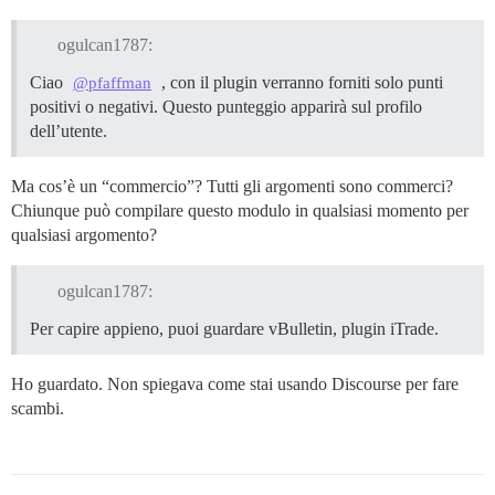
ogulcan1787:
Ciao
, con il plugin verranno forniti solo punti
@pfaffman
positivi o negativi. Questo punteggio apparirà sul profilo
dell’utente.
Ma cos’è un “commercio”? Tutti gli argomenti sono commerci?
Chiunque può compilare questo modulo in qualsiasi momento per
qualsiasi argomento?
ogulcan1787:
Per capire appieno, puoi guardare vBulletin, plugin iTrade.
Ho guardato. Non spiegava come stai usando Discourse per fare
scambi.