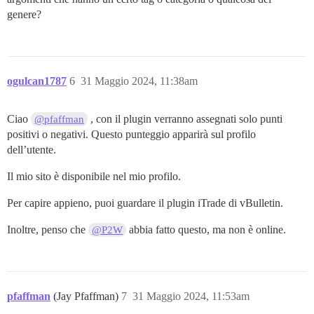
genere?
ogulcan1787
6
31 Maggio 2024, 11:38am
Ciao
, con il plugin verranno assegnati solo punti
@pfaffman
positivi o negativi. Questo punteggio apparirà sul profilo
dell’utente.
Il mio sito è disponibile nel mio profilo.
Per capire appieno, puoi guardare il plugin iTrade di vBulletin.
Inoltre, penso che
abbia fatto questo, ma non è online.
@P2W
pfaffman
(Jay Pfaffman)
7
31 Maggio 2024, 11:53am