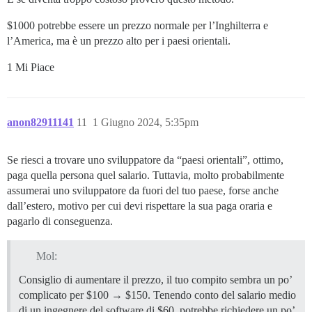
$1000 potrebbe essere un prezzo normale per l’Inghilterra e
l’America, ma è un prezzo alto per i paesi orientali.
1 Mi Piace
anon82911141
11
1 Giugno 2024, 5:35pm
Se riesci a trovare uno sviluppatore da “paesi orientali”, ottimo,
paga quella persona quel salario. Tuttavia, molto probabilmente
assumerai uno sviluppatore da fuori del tuo paese, forse anche
dall’estero, motivo per cui devi rispettare la sua paga oraria e
pagarlo di conseguenza.
Mol:
Consiglio di aumentare il prezzo, il tuo compito sembra un po’
complicato per $100 → $150. Tenendo conto del salario medio
di un ingegnere del software di $60, potrebbe richiedere un po’