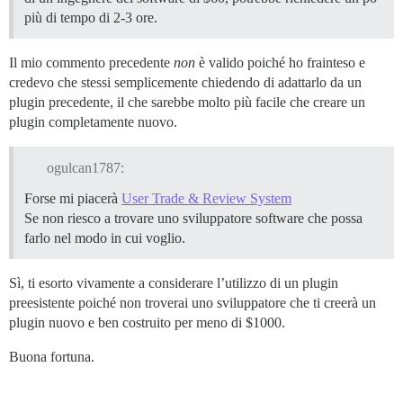
più di tempo di 2-3 ore.
Il mio commento precedente
non
è valido poiché ho frainteso e
credevo che stessi semplicemente chiedendo di adattarlo da un
plugin precedente, il che sarebbe molto più facile che creare un
plugin completamente nuovo.
ogulcan1787:
Forse mi piacerà
User Trade & Review System
Se non riesco a trovare uno sviluppatore software che possa
farlo nel modo in cui voglio.
Sì, ti esorto vivamente a considerare l’utilizzo di un plugin
preesistente poiché non troverai uno sviluppatore che ti creerà un
plugin nuovo e ben costruito per meno di $1000.
Buona fortuna.