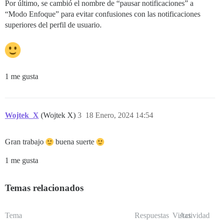
Por último, se cambió el nombre de “pausar notificaciones” a
“Modo Enfoque” para evitar confusiones con las notificaciones
superiores del perfil de usuario.
1 me gusta
Wojtek_X
(Wojtek X)
3
18 Enero, 2024 14:54
Gran trabajo
buena suerte
1 me gusta
Temas relacionados
Tema
Respuestas
Vistas
Actividad