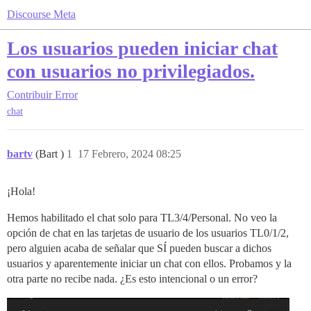
Discourse Meta
Los usuarios pueden iniciar chat
con usuarios no privilegiados.
Contribuir
Error
chat
bartv
(Bart )
1
17 Febrero, 2024 08:25
¡Hola!
Hemos habilitado el chat solo para TL3/4/Personal. No veo la
opción de chat en las tarjetas de usuario de los usuarios TL0/1/2,
pero alguien acaba de señalar que SÍ pueden buscar a dichos
usuarios y aparentemente iniciar un chat con ellos. Probamos y la
otra parte no recibe nada. ¿Es esto intencional o un error?