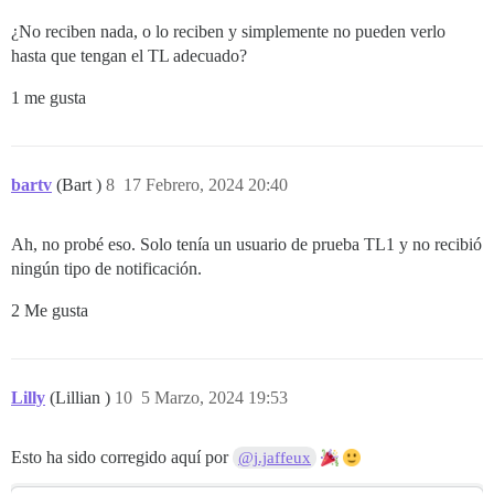
¿No reciben nada, o lo reciben y simplemente no pueden verlo
hasta que tengan el TL adecuado?
1 me gusta
bartv
(Bart )
8
17 Febrero, 2024 20:40
Ah, no probé eso. Solo tenía un usuario de prueba TL1 y no recibió
ningún tipo de notificación.
2 Me gusta
Lilly
(Lillian )
10
5 Marzo, 2024 19:53
Esto ha sido corregido aquí por
@j.jaffeux