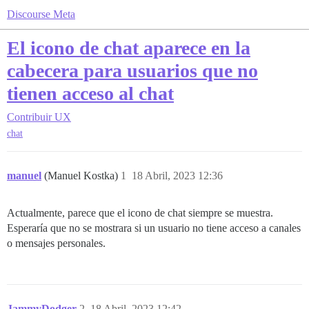
Discourse Meta
El icono de chat aparece en la
cabecera para usuarios que no
tienen acceso al chat
Contribuir
UX
chat
manuel
(Manuel Kostka)
1
18 Abril, 2023 12:36
Actualmente, parece que el icono de chat siempre se muestra.
Esperaría que no se mostrara si un usuario no tiene acceso a canales
o mensajes personales.
JammyDodger
2
18 Abril, 2023 12:42