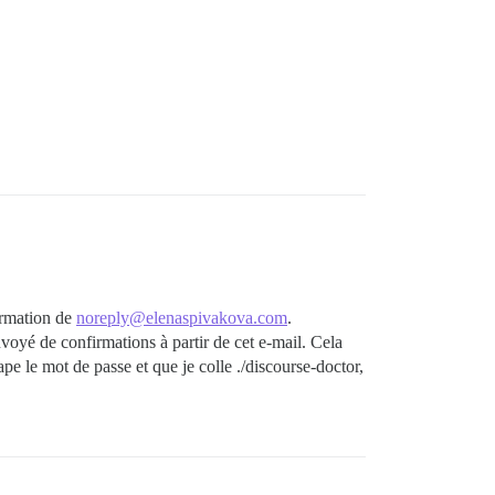
firmation de
noreply@elenaspivakova.com
.
nvoyé de confirmations à partir de cet e-mail. Cela
pe le mot de passe et que je colle ./discourse-doctor,