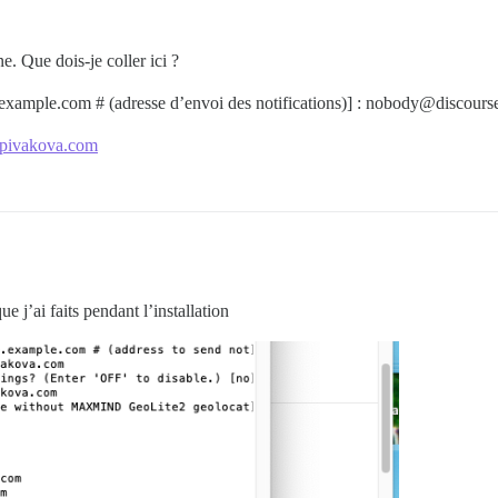
ne. Que dois-je coller ici ?
.example.com # (adresse d’envoi des notifications)] : nobody@discours
pivakova.com
e j’ai faits pendant l’installation