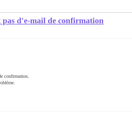
t pas d'e-mail de confirmation
de confirmation.
problème.