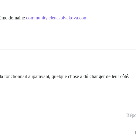
xième domaine
community.elenaspivakova.com
ela fonctionnait auparavant, quelque chose a dû changer de leur côté.
Répo