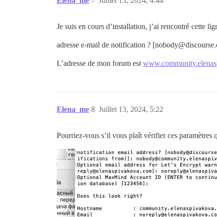
Elena_me
7
Juillet 13, 2024, 4:44
Je suis en cours d’installation, j’ai rencontré cette lig
adresse e-mail de notification ? [nobody@discourse
L’adresse de mon forum est
www.community.elenas
Elena_me
8
Juillet 13, 2024, 5:22
Pourriez-vous s’il vous plaît vérifier ces paramètres qu