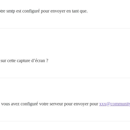
otre smtp est configuré pour envoyer en tant que.
sur cette capture d’écran ?
e vous avez configuré votre serveur pour envoyer pour
xxx@community.