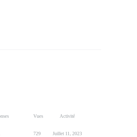
nses
Vues
Activité
1
729
Juillet 11, 2023