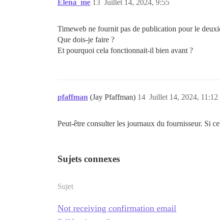
Elena_me
13
Juillet 14, 2024, 9:55
Timeweb ne fournit pas de publication pour le deu
Que dois-je faire ?
Et pourquoi cela fonctionnait-il bien avant ?
pfaffman
(Jay Pfaffman)
14
Juillet 14, 2024, 11:12
Peut-être consulter les journaux du fournisseur. Si c
Sujets connexes
Sujet
Not receiving confirmation email