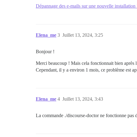
Dépannage des e-mails sur une nouvelle installation
Elena_me
3
Juillet 13, 2024, 3:25
Bonjour !
Merci beaucoup ! Mais cela fonctionnait bien après l’
Cependant, il y a environ 1 mois, ce problème est ap
Elena_me
4
Juillet 13, 2024, 3:43
La commande ./discourse-doctor ne fonctionne pas d