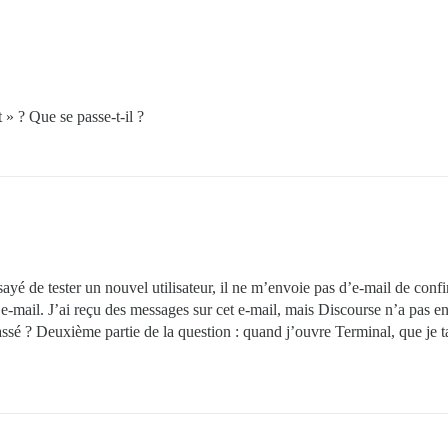
» ? Que se passe-t-il ?
sayé de tester un nouvel utilisateur, il ne m’envoie pas d’e-mail de con
et e-mail. J’ai reçu des messages sur cet e-mail, mais Discourse n’a pas e
ssé ? Deuxième partie de la question : quand j’ouvre Terminal, que je ta