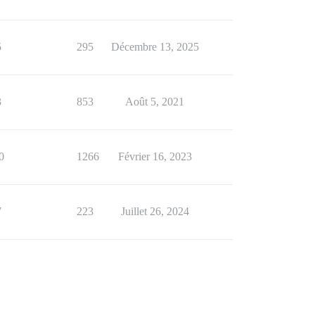
5
295
Décembre 13, 2025
3
853
Août 5, 2021
0
1266
Février 16, 2023
7
223
Juillet 26, 2024