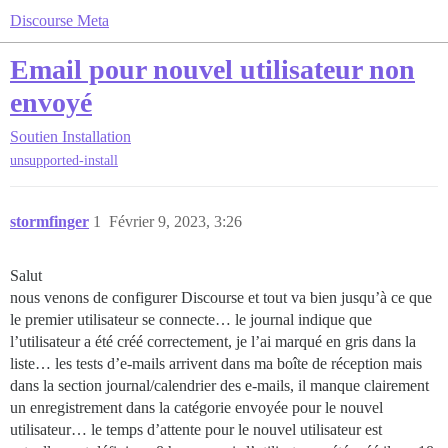
Discourse Meta
Email pour nouvel utilisateur non
envoyé
Soutien
Installation
unsupported-install
stormfinger
1
Février 9, 2023, 3:26
Salut
nous venons de configurer Discourse et tout va bien jusqu’à ce que
le premier utilisateur se connecte… le journal indique que
l’utilisateur a été créé correctement, je l’ai marqué en gris dans la
liste… les tests d’e-mails arrivent dans ma boîte de réception mais
dans la section journal/calendrier des e-mails, il manque clairement
un enregistrement dans la catégorie envoyée pour le nouvel
utilisateur… le temps d’attente pour le nouvel utilisateur est