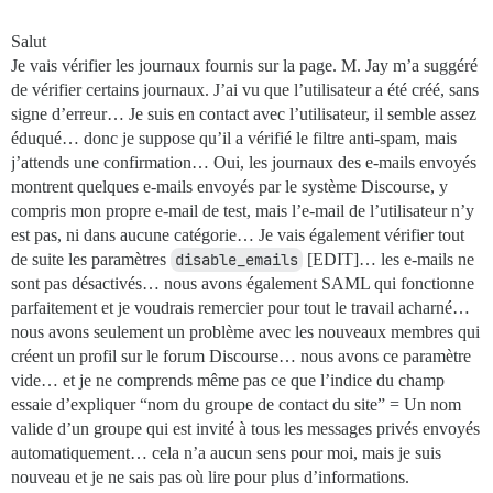
Salut
Je vais vérifier les journaux fournis sur la page. M. Jay m’a suggéré
de vérifier certains journaux. J’ai vu que l’utilisateur a été créé, sans
signe d’erreur… Je suis en contact avec l’utilisateur, il semble assez
éduqué… donc je suppose qu’il a vérifié le filtre anti-spam, mais
j’attends une confirmation… Oui, les journaux des e-mails envoyés
montrent quelques e-mails envoyés par le système Discourse, y
compris mon propre e-mail de test, mais l’e-mail de l’utilisateur n’y
est pas, ni dans aucune catégorie… Je vais également vérifier tout
de suite les paramètres
disable_emails
[EDIT]… les e-mails ne
sont pas désactivés… nous avons également SAML qui fonctionne
parfaitement et je voudrais remercier pour tout le travail acharné…
nous avons seulement un problème avec les nouveaux membres qui
créent un profil sur le forum Discourse… nous avons ce paramètre
vide… et je ne comprends même pas ce que l’indice du champ
essaie d’expliquer “nom du groupe de contact du site” = Un nom
valide d’un groupe qui est invité à tous les messages privés envoyés
automatiquement… cela n’a aucun sens pour moi, mais je suis
nouveau et je ne sais pas où lire pour plus d’informations.