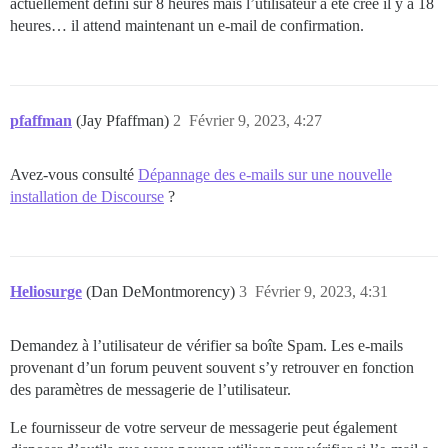
actuellement défini sur 8 heures mais l’utilisateur a été créé il y a 18
heures… il attend maintenant un e-mail de confirmation.
pfaffman
(Jay Pfaffman)
2
Février 9, 2023, 4:27
Avez-vous consulté
Dépannage des e-mails sur une nouvelle
installation de Discourse
?
Heliosurge
(Dan DeMontmorency)
3
Février 9, 2023, 4:31
Demandez à l’utilisateur de vérifier sa boîte Spam. Les e-mails
provenant d’un forum peuvent souvent s’y retrouver en fonction
des paramètres de messagerie de l’utilisateur.
Le fournisseur de votre serveur de messagerie peut également