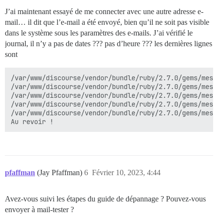
J’ai maintenant essayé de me connecter avec une autre adresse e-
mail… il dit que l’e-mail a été envoyé, bien qu’il ne soit pas visible
dans le système sous les paramètres des e-mails. J’ai vérifié le
journal, il n’y a pas de dates ??? pas d’heure ??? les dernières lignes
sont
/var/www/discourse/vendor/bundle/ruby/2.7.0/gems/mess
/var/www/discourse/vendor/bundle/ruby/2.7.0/gems/mess
/var/www/discourse/vendor/bundle/ruby/2.7.0/gems/mess
/var/www/discourse/vendor/bundle/ruby/2.7.0/gems/mess
/var/www/discourse/vendor/bundle/ruby/2.7.0/gems/mess
pfaffman
(Jay Pfaffman)
6
Février 10, 2023, 4:44
Avez-vous suivi les étapes du guide de dépannage ? Pouvez-vous
envoyer à mail-tester ?