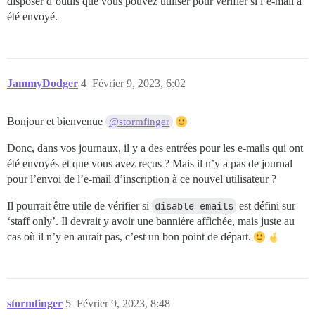
disposer d’outils que vous pouvez utiliser pour vérifier si l’e-mail a
été envoyé.
JammyDodger
4
Février 9, 2023, 6:02
Bonjour et bienvenue
@stormfinger
Donc, dans vos journaux, il y a des entrées pour les e-mails qui ont
été envoyés et que vous avez reçus ? Mais il n’y a pas de journal
pour l’envoi de l’e-mail d’inscription à ce nouvel utilisateur ?
Il pourrait être utile de vérifier si
disable emails
est défini sur
‘staff only’. Il devrait y avoir une bannière affichée, mais juste au
cas où il n’y en aurait pas, c’est un bon point de départ.
stormfinger
5
Février 9, 2023, 8:48