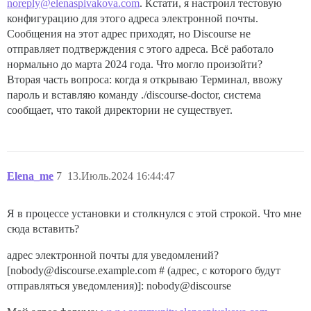
noreply@elenaspivakova.com
. Кстати, я настроил тестовую
конфигурацию для этого адреса электронной почты.
Сообщения на этот адрес приходят, но Discourse не
отправляет подтверждения с этого адреса. Всё работало
нормально до марта 2024 года. Что могло произойти?
Вторая часть вопроса: когда я открываю Терминал, ввожу
пароль и вставляю команду ./discourse-doctor, система
сообщает, что такой директории не существует.
Elena_me
7
13.Июль.2024 16:44:47
Я в процессе установки и столкнулся с этой строкой. Что мне
сюда вставить?
адрес электронной почты для уведомлений?
[nobody@discourse.example.com # (адрес, с которого будут
отправляться уведомления)]: nobody@discourse