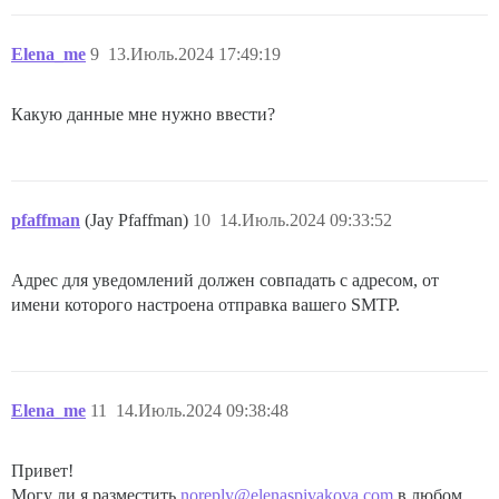
Elena_me
9
13.Июль.2024 17:49:19
Какую данные мне нужно ввести?
pfaffman
(Jay Pfaffman)
10
14.Июль.2024 09:33:52
Адрес для уведомлений должен совпадать с адресом, от
имени которого настроена отправка вашего SMTP.
Elena_me
11
14.Июль.2024 09:38:48
Привет!
Могу ли я разместить
noreply@elenaspivakova.com
в любом