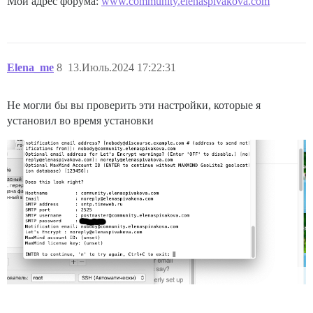
Мой адрес форума:
www.community.elenaspivakova.com
Elena_me
8
13.Июль.2024 17:22:31
Не могли бы вы проверить эти настройки, которые я
установил во время установки