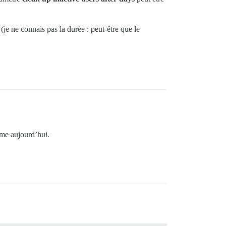
je ne connais pas la durée : peut-être que le
ème aujourd’hui.