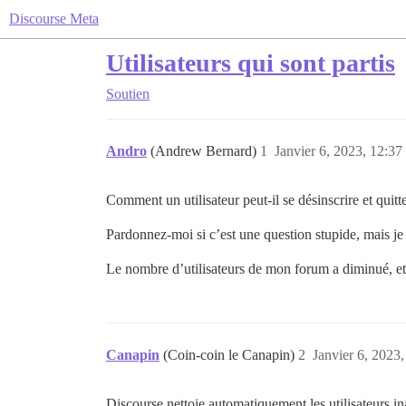
Discourse Meta
Utilisateurs qui sont partis
Soutien
Andro
(Andrew Bernard)
1
Janvier 6, 2023, 12:37
Comment un utilisateur peut-il se désinscrire et quit
Pardonnez-moi si c’est une question stupide, mais je
Le nombre d’utilisateurs de mon forum a diminué, et
Canapin
(Coin-coin le Canapin)
2
Janvier 6, 2023,
Discourse nettoie automatiquement les utilisateurs i