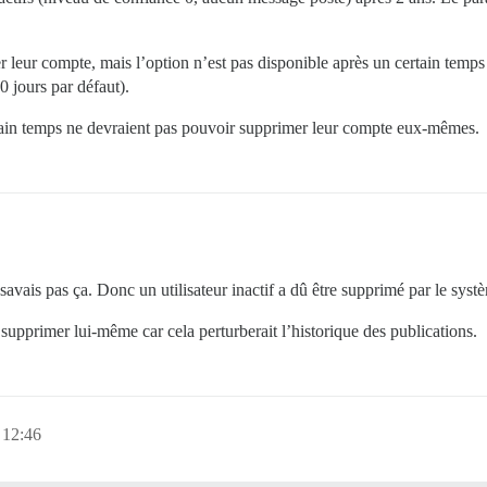
 leur compte, mais l’option n’est pas disponible après un certain temps (
60 jours par défaut).
certain temps ne devraient pas pouvoir supprimer leur compte eux-mêmes.
avais pas ça. Donc un utilisateur inactif a dû être supprimé par le syst
 supprimer lui-même car cela perturberait l’historique des publications.
 12:46