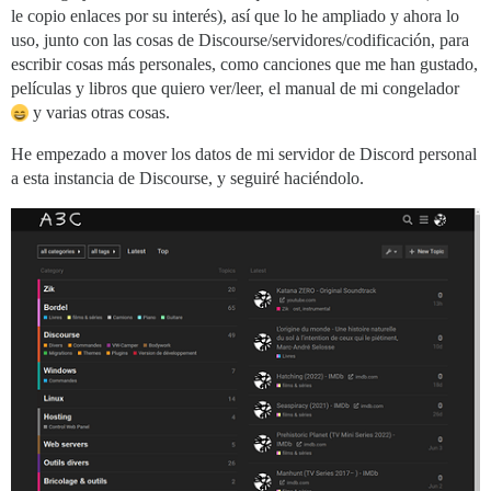
le copio enlaces por su interés), así que lo he ampliado y ahora lo
uso, junto con las cosas de Discourse/servidores/codificación, para
escribir cosas más personales, como canciones que me han gustado,
películas y libros que quiero ver/leer, el manual de mi congelador
y varias otras cosas.
He empezado a mover los datos de mi servidor de Discord personal
a esta instancia de Discourse, y seguiré haciéndolo.