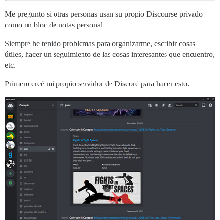
Me pregunto si otras personas usan su propio Discourse privado
como un bloc de notas personal.
Siempre he tenido problemas para organizarme, escribir cosas
útiles, hacer un seguimiento de las cosas interesantes que encuentro,
etc.
Primero creé mi propio servidor de Discord para hacer esto: