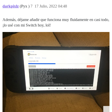
darkpixlz
(Pyx )
7
17 Julio, 2022 04:48
Además, déjame añadir que funciona muy fluidamente en casi todo,
¡lo usé con mi Switch hoy, lol!