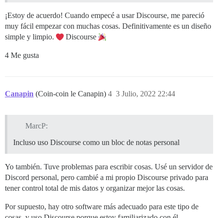
¡Estoy de acuerdo! Cuando empecé a usar Discourse, me pareció
muy fácil empezar con muchas cosas. Definitivamente es un diseño
simple y limpio.
Discourse
4 Me gusta
Canapin
(Coin-coin le Canapin)
4
3 Julio, 2022 22:44
MarcP:
Incluso uso Discourse como un bloc de notas personal
Yo también. Tuve problemas para escribir cosas. Usé un servidor de
Discord personal, pero cambié a mi propio Discourse privado para
tener control total de mis datos y organizar mejor las cosas.
Por supuesto, hay otro software más adecuado para este tipo de
cosas, y uso Discourse porque estoy familiarizado con él.