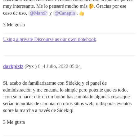
muy interesante. Me lo pensaré mucho más
. Gracias por ese
caso de uso,
y
.
@MarcP
@Canapin
3 Me gusta
Using a private Discourse as our own notebook
darkpixlz
(Pyx )
6
4 Julio, 2022 05:04
Sí, acabo de familiarizarme con Sidekiq y el panel de
administración y me encanta lo simple pero potente que es todo,
¡con solo hacer clic en un botón has cambiado algunas cosas que
serían inauditas de cambiar en otros sitios web, o disparas eventos
sobre la marcha a través de Sidekiq!
3 Me gusta