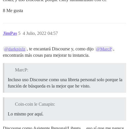
8 Me gusta
JimPas
5
4 Julio, 2022 04:57
, te encantará Discourse y, como dijo
,
@darkpixlz
@MarcP
encontrarás más cosas para mejorar tu instancia.
MarcP:
Incluso uso Discourse como una libreta personal solo porque la
función de búsqueda es la mejor que he visto.
Coin-coin le Canapin:
Lo mismo por aquí.
Discourse como Asistente Personal/Libreta… eso sí que me parece