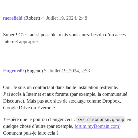
merefield
(Robert)
4
Juillet 19, 2024, 2:48
Super ! C’est aussi possible, mais vous aurez besoin d’un accès
Internet approprié.
Eugene49
(Eugene)
5
Juillet 19, 2024, 2:53
Oui. Je suis un contractant dans ladite installation restreinte.
J’ai accès à Internet et aux forums (par exemple, la communauté
Discourse). Mais pas aux sites de stockage comme Dropbox,
Google Drive ou Evernote.
J’espère que je pourrai changer ceci :
xyz.discourse.group
en
quelque chose d’autre (par exemple,
forum.myDomain.com
).
Comment puis-je faire cela ?