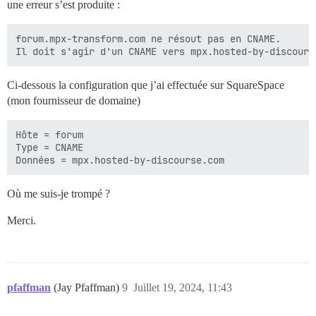
une erreur s’est produite :
forum.mpx-transform.com ne résout pas en CNAME.

Ci-dessous la configuration que j’ai effectuée sur SquareSpace
(mon fournisseur de domaine)
Hôte = forum

Type = CNAME

Où me suis-je trompé ?
Merci.
pfaffman
(Jay Pfaffman)
9
Juillet 19, 2024, 11:43