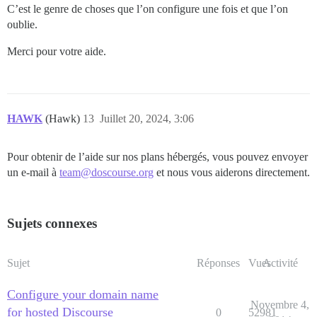
C’est le genre de choses que l’on configure une fois et que l’on
oublie.
Merci pour votre aide.
HAWK
(Hawk)
13
Juillet 20, 2024, 3:06
Pour obtenir de l’aide sur nos plans hébergés, vous pouvez envoyer
un e-mail à
team@doscourse.org
et nous vous aiderons directement.
Sujets connexes
Sujet
Réponses
Vues
Activité
Configure your domain name
Novembre 4,
for hosted Discourse
0
52981