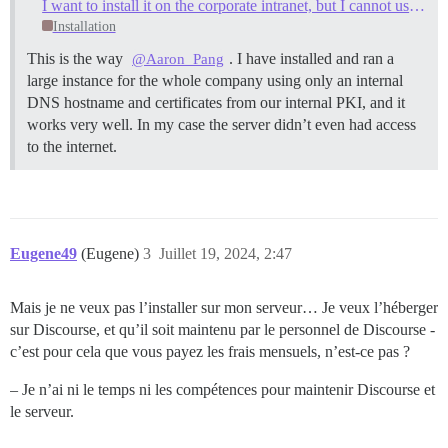
I want to install it on the corporate intranet, but I cannot use domain. Can I use IP + port？
Installation
This is the way
. I have installed and ran a
@Aaron_Pang
large instance for the whole company using only an internal
DNS hostname and certificates from our internal PKI, and it
works very well. In my case the server didn’t even had access
to the internet.
Eugene49
(Eugene)
3
Juillet 19, 2024, 2:47
Mais je ne veux pas l’installer sur mon serveur… Je veux l’héberger
sur Discourse, et qu’il soit maintenu par le personnel de Discourse -
c’est pour cela que vous payez les frais mensuels, n’est-ce pas ?
– Je n’ai ni le temps ni les compétences pour maintenir Discourse et
le serveur.