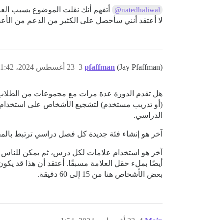
أتفهم أنك نقلت الموضوع بسبب العنوا
@natedhaliwal
لا أعتقد أنني سأحصل على الكثير من الدعم من الأع
(Jay Pfaffman)
pfaffman
3
23 أغسطس 2024، 1:42م
هل تقدم الدورة عدة مرات مع مجموعات من الطلاب، 
(أو تدريب مستخدم) لتشجيع الأشخاص على استخدام 
الدراسي.
آخر هو إنشاء فئة جديدة كل فصل دراسي ترتبط بالم
آخر هو استخدام علامات لكل درس، ثم يمكن للناس م
أيضًا بملء حقل العلامة مسبقًا. أعتقد أن هذا قد 
بعض الأشخاص هنا من 15 إلى 60 دقيقة.