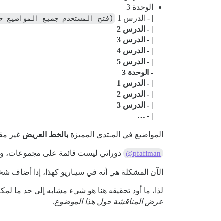
الوحدة 3
| - الدرس 1
(فتح المستخدم جميع المواضيع ح
| - الدرس 2
| - الدرس 3
| - الدرس 4
| - الدرس 5
- الوحدة 3
| - الدرس 1
| - الدرس 2
| - الدرس 3
| - …
المواضيع في المنتدى المميزة
بالخط العريض
غير مقر
دوراتي ليست قائمة على مجموعات، ولا أ
@pfaffman
الآن المشكلة هي أنه في سيناريو كهذا، إذا أضاف شخص ما تعليقًا جديدًا على الدرس 3 في الوحدة 1، فسيتم تمي
لذا، ما أود تحقيقه هنا هو شيء مشابه إلى حد ما لم
عرض المناقشة حول هذا الموضوع
.