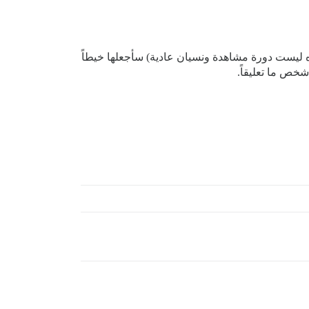
ليست دورة مشاهدة ونسيان عادية) سأجعلها خيطاً
خص ما تعليقاً.