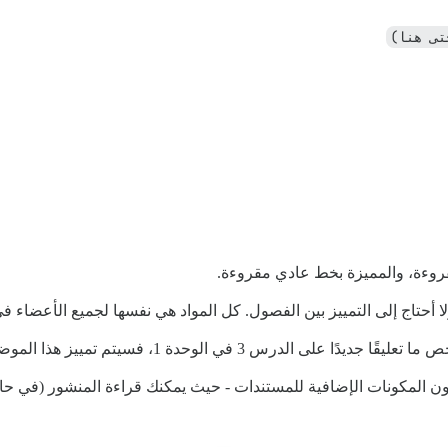
تى هنا)
وءة، والمميزة بخط عادي مقروءة.
حتاج إلى التمييز بين الفصول. كل المواد هي نفسها لجميع الأعضاء في
يز هذا الموضوع مرة أخرى على أنه غير مقروء. هذا ما أريد تجنبه.
كون المكونات الإضافية للمستندات - حيث يمكنك قراءة المنشور (في حا