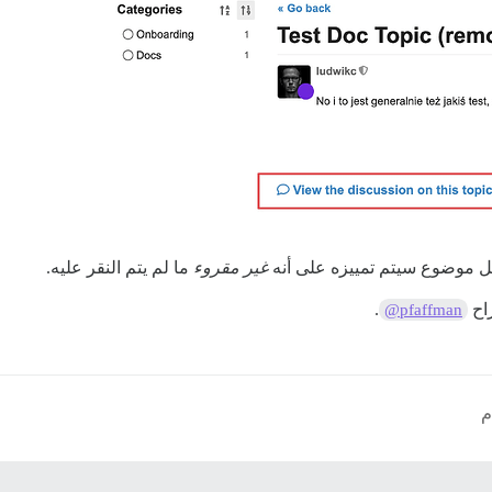
 كل موضوع سيتم تمييزه على أنه
غير مقروء
ما لم يتم النقر عليه.
راح
.
@pfaffman