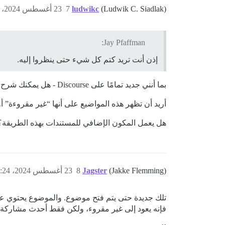
(Ludwik C. Siadlak)
ludwikc
7
23 أغسطس 2024، 8:50م
Jay Pfaffman:
إذن أنت تريد كتم كل شيء حتى ينظروا إليه.
بما أنني جديد تمامًا على Discourse - هل يمكنك شرح ذلك؟
أريد أن تظهر هذه المواضيع على أنها “غير مقروءة” أو 
هل يعمل المكون الإضافي للمستندات بهذه الطريقة؟
(Jakke Flemming)
Jagster
8
23 أغسطس 2024، 9:24م
تلك جديدة حتى يتم فتح موضوع. والموضوع يحتوي 
فإنه يعود إلى غير مقروء، ولكن فقط أحدث مشاركة