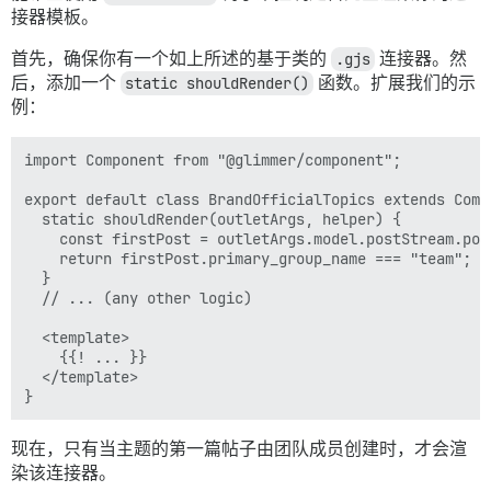
接器模板。
首先，确保你有一个如上所述的基于类的
.gjs
连接器。然
后，添加一个
static shouldRender()
函数。扩展我们的示
例：
import Component from "@glimmer/component";

export default class BrandOfficialTopics extends Compo
  static shouldRender(outletArgs, helper) {

    const firstPost = outletArgs.model.postStream.post
    return firstPost.primary_group_name === "team";

  }

  // ... (any other logic)

  <template>

    {{! ... }}

  </template>

现在，只有当主题的第一篇帖子由团队成员创建时，才会渲
染该连接器。