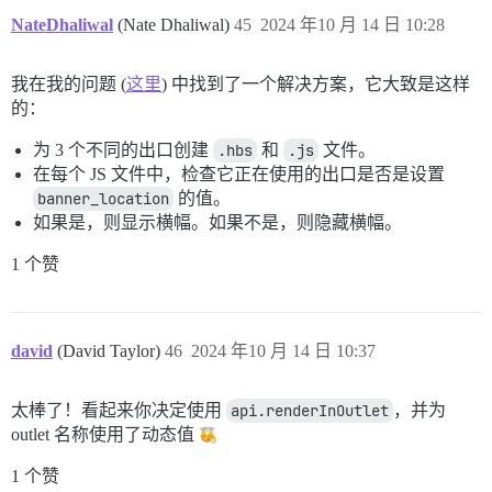
NateDhaliwal
(Nate Dhaliwal)
45
2024 年10 月 14 日 10:28
我在我的问题 (
这里
) 中找到了一个解决方案，它大致是这样
的：
为 3 个不同的出口创建
.hbs
和
.js
文件。
在每个 JS 文件中，检查它正在使用的出口是否是设置
banner_location
的值。
如果是，则显示横幅。如果不是，则隐藏横幅。
1 个赞
david
(David Taylor)
46
2024 年10 月 14 日 10:37
太棒了！看起来你决定使用
api.renderInOutlet
，并为
outlet 名称使用了动态值
1 个赞