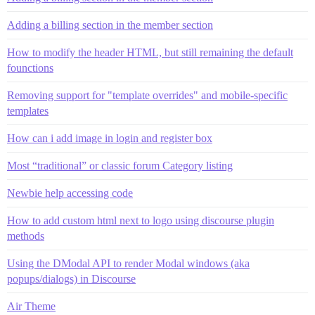
Adding a billing section in the member section
How to modify the header HTML, but still remaining the default
founctions
Removing support for "template overrides" and mobile-specific
templates
How can i add image in login and register box
Most “traditional” or classic forum Category listing
Newbie help accessing code
How to add custom html next to logo using discourse plugin
methods
Using the DModal API to render Modal windows (aka
popups/dialogs) in Discourse
Air Theme