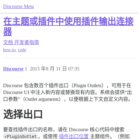
Discourse Meta
在主题或插件中使用插件输出连接
器
文档
开发者指南
,
how-to
code
Discourse
1
2015 年8 月 31 日 07:35
Discourse 包含数百个插件出口（Plugin Outlets），可用于在
Discourse UI 中注入新内容或替换现有内容。系统会提供“出
口参数”（Outlet arguments），以便根据上下文自定义内容。
选择出口
要查找插件出口的名称，请在 Discourse 核心代码中搜索
<PluginOutlet
，或使用
插件出口位置
主题组件。（例如