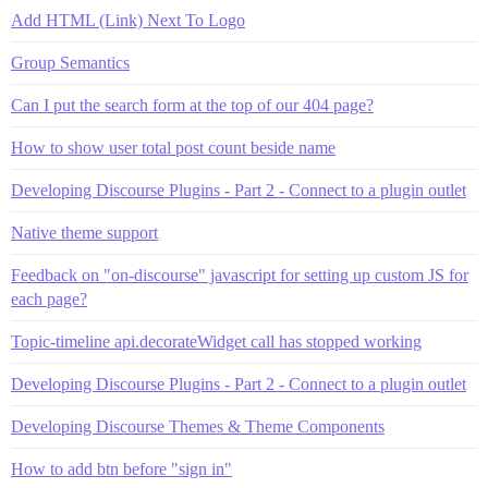
Add HTML (Link) Next To Logo
Group Semantics
Can I put the search form at the top of our 404 page?
How to show user total post count beside name
Developing Discourse Plugins - Part 2 - Connect to a plugin outlet
Native theme support
Feedback on "on-discourse" javascript for setting up custom JS for
each page?
Topic-timeline api.decorateWidget call has stopped working
Developing Discourse Plugins - Part 2 - Connect to a plugin outlet
Developing Discourse Themes & Theme Components
How to add btn before "sign in"