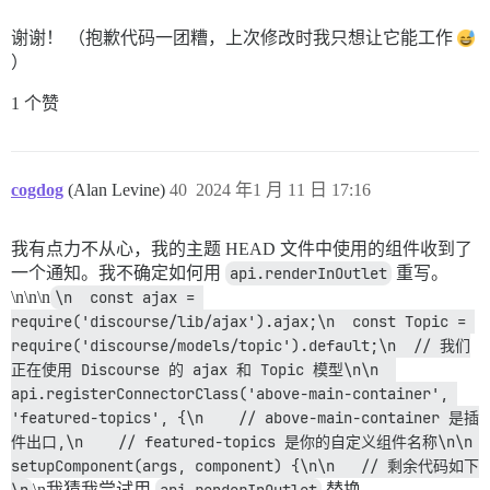
谢谢！ （抱歉代码一团糟，上次修改时我只想让它能工作
）
1 个赞
cogdog
(Alan Levine)
40
2024 年1 月 11 日 17:16
我有点力不从心，我的主题 HEAD 文件中使用的组件收到了
一个通知。我不确定如何用
api.renderInOutlet
重写。
\n\n\n
\n  const ajax = 
require('discourse/lib/ajax').ajax;\n  const Topic = 
require('discourse/models/topic').default;\n  // 我们
正在使用 Discourse 的 ajax 和 Topic 模型\n\n  
api.registerConnectorClass('above-main-container', 
'featured-topics', {\n    // above-main-container 是插
件出口,\n    // featured-topics 是你的自定义组件名称\n\n    
setupComponent(args, component) {\n\n   // 剩余代码如下
\n我猜我尝试用
替换