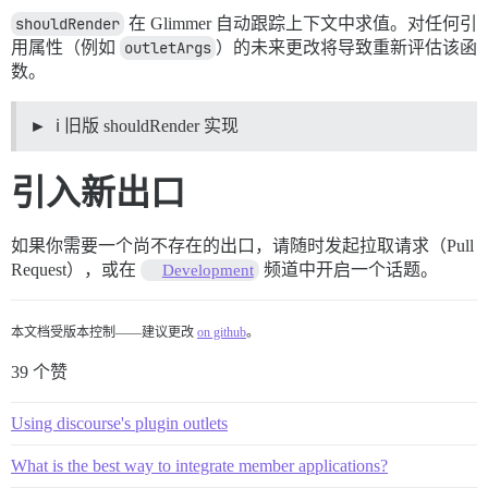
shouldRender
在 Glimmer 自动跟踪上下文中求值。对任何引
用属性（例如
outletArgs
）的未来更改将导致重新评估该函
数。
ℹ️ 旧版 shouldRender 实现
引入新出口
如果你需要一个尚不存在的出口，请随时发起拉取请求（Pull
Request），或在
频道中开启一个话题。
Development
本文档受版本控制——建议更改
on github
。
39 个赞
Using discourse's plugin outlets
What is the best way to integrate member applications?