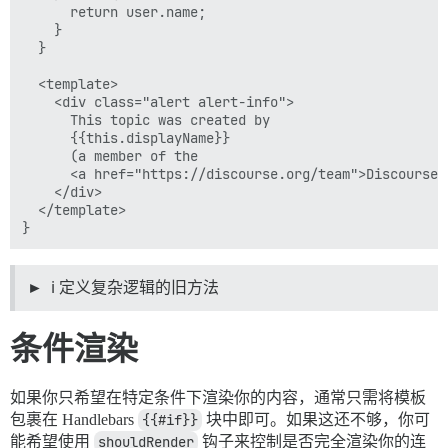
      return user.name;

    }

  }

  <template>

    <div class="alert alert-info">

      This topic was created by

      {{this.displayName}}

      (a member of the

      <a href="https://discourse.org/team">Discourse T
    </div>

  </template>

ℹ️ 定义复杂逻辑的旧方法
条件渲染
如果你只希望在特定条件下渲染你的内容，通常只需将模板
包裹在 Handlebars
{{#if}}
块中即可。如果这还不够，你可
能希望使用
shouldRender
钩子来控制是否完全渲染你的连