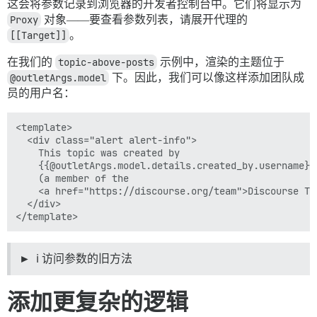
这会将参数记录到浏览器的开发者控制台中。它们将显示为
Proxy
对象——要查看参数列表，请展开代理的
[[Target]]
。
在我们的
topic-above-posts
示例中，渲染的主题位于
@outletArgs.model
下。因此，我们可以像这样添加团队成
员的用户名：
<template>

  <div class="alert alert-info">

    This topic was created by

    {{@outletArgs.model.details.created_by.username}}

    (a member of the

    <a href="https://discourse.org/team">Discourse Tea
  </div>

ℹ️ 访问参数的旧方法
添加更复杂的逻辑