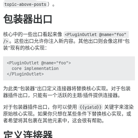
topic-above-posts
）。
包装器出口
核心中的一些出口看起来像
<PluginOutlet @name="foo" 
/>
。这些出口允许你注入新内容。其他出口则会像这样“包
装”现有的核心实现：
<PluginOutlet @name="foo">

  core implementation

为此类“包装器”出口定义连接器将替换核心实现。对于包装
器插件出口，只能有一个活跃的主题/插件提供连接器。
对于包装器插件出口，你可以使用
{{yield}}
关键字来渲染
原始核心实现。如果你只想在某些条件下替换核心实现，或
者希望将其包裹在其他元素中，这会很有帮助。
定义连接器