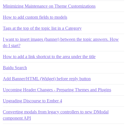
Minimizing Maintenance on Theme Customizations
How to add custom fields to models
Tags at the top of the topic list in a Category
I want to insert images (banner) between the topic answers. How
do I start?
How to add a link shortcut to the area under the title
Baidu Search
Add Banner/HTML (Widget) before reply button
Upcoming Header Changes - Preparing Themes and Plugins
Upgrading Discourse to Ember 4
Converting modals from legacy controllers to new DModal
component API