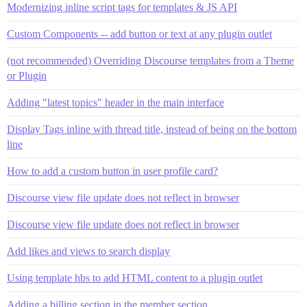
Modernizing inline script tags for templates & JS API
Custom Components -- add button or text at any plugin outlet
(not recommended) Overriding Discourse templates from a Theme
or Plugin
Adding "latest topics" header in the main interface
Display Tags inline with thread title, instead of being on the bottom
line
How to add a custom button in user profile card?
Discourse view file update does not reflect in browser
Discourse view file update does not reflect in browser
Add likes and views to search display
Using template hbs to add HTML content to a plugin outlet
Adding a billing section in the member section