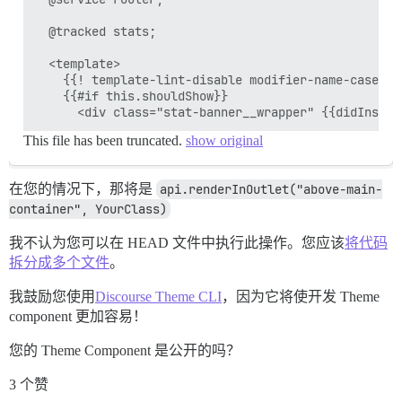
  @tracked stats;

  <template>

    {{! template-lint-disable modifier-name-case }}

    {{#if this.shouldShow}}

This file has been truncated.
show original
在您的情况下，那将是
api.renderInOutlet("above-main-
container", YourClass)
我不认为您可以在 HEAD 文件中执行此操作。您应该
将代码
拆分成多个文件
。
我鼓励您使用
Discourse Theme CLI
，因为它将使开发 Theme
component 更加容易！
您的 Theme Component 是公开的吗？
3 个赞