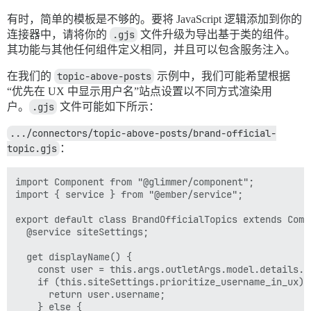
有时，简单的模板是不够的。要将 JavaScript 逻辑添加到你的
连接器中，请将你的
.gjs
文件升级为导出基于类的组件。
其功能与其他任何组件定义相同，并且可以包含服务注入。
在我们的
topic-above-posts
示例中，我们可能希望根据
“优先在 UX 中显示用户名”站点设置以不同方式渲染用
户。
.gjs
文件可能如下所示：
.../connectors/topic-above-posts/brand-official-
topic.gjs
：
import Component from "@glimmer/component";

import { service } from "@ember/service";

export default class BrandOfficialTopics extends Compo
  @service siteSettings;

  get displayName() {

    const user = this.args.outletArgs.model.details.cr
    if (this.siteSettings.prioritize_username_in_ux) {
      return user.username;

    } else {
