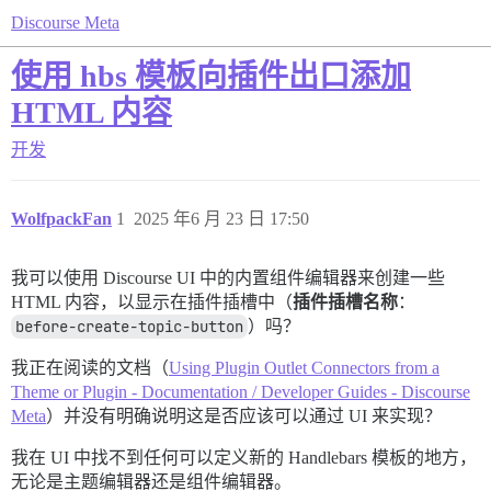
Discourse Meta
使用 hbs 模板向插件出口添加
HTML 内容
开发
WolfpackFan
1
2025 年6 月 23 日 17:50
我可以使用 Discourse UI 中的内置组件编辑器来创建一些
HTML 内容，以显示在插件插槽中（
插件插槽名称
：
before-create-topic-button
）吗？
我正在阅读的文档（
Using Plugin Outlet Connectors from a
Theme or Plugin - Documentation / Developer Guides - Discourse
Meta
）并没有明确说明这是否应该可以通过 UI 来实现？
我在 UI 中找不到任何可以定义新的 Handlebars 模板的地方，
无论是主题编辑器还是组件编辑器。