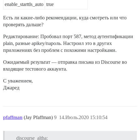
enable_starttls_auto
true
Есть ли какие-либо рекомендации, куда смотреть или что
проверять дальше?
Редактирование: Пробовал порт 587, метод аутентификации
plain, разные apikey/пароль. Настроил это в других
приложениях без проблем с похожими настройками.
Ожидаемый результат — отправка письма из Discourse во
входящие тестового аккаунта.
С уважением,
Джаред
pfaffman
(Jay Pfaffman)
9
14.Июль.2020 15:10:54
discourse_altha: