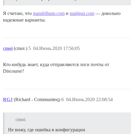
Я считаю, что
mandrillapp.com
и
mailgun.com
— довольно
надежные варианты.
cmoi
(cmoi )
5
04.Июнь.2020 17:56:05
Кто-нибудь знает, куда отправляются логи почты от
Discourse?
RGJ
(Richard - Communiteq)
6
04.Июнь.2020 22:08:54
cmoi:
Не вижу, где ошибка в конфигурации