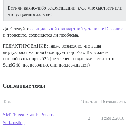
Есть ли какие-либо рекомендации, куда мне смотреть или
что устранять дальше?
Да. Следуйте
официальной стандартной установке Discourse
и проверьте, сохраняется ли проблема.
РЕДАКТИРОВАНИЕ: также возможно, что ваша
виртуальная машина блокирует порт 465. Вы можете
попробовать порт 2525 (не уверен, поддерживает ли это
SendGrid, но, вероятно, они поддерживают).
Связанные темы
Тема
Ответов
Просм.
Активность
SMTP issue with Postfix
2
1469
21.12.2018
Self-hosting