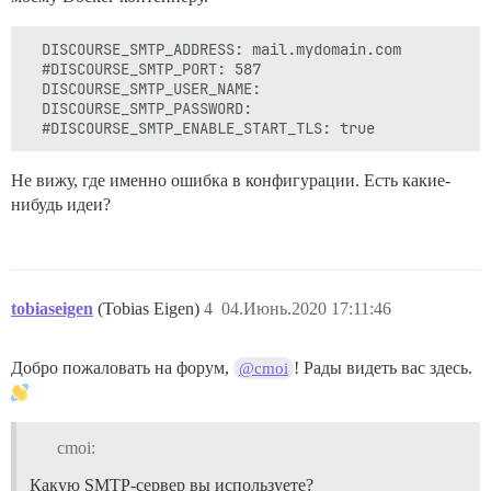
  DISCOURSE_SMTP_ADDRESS: mail.mydomain.com

  #DISCOURSE_SMTP_PORT: 587

  DISCOURSE_SMTP_USER_NAME:

  DISCOURSE_SMTP_PASSWORD:

Не вижу, где именно ошибка в конфигурации. Есть какие-
нибудь идеи?
tobiaseigen
(Tobias Eigen)
4
04.Июнь.2020 17:11:46
Добро пожаловать на форум,
! Рады видеть вас здесь.
@cmoi
cmoi:
Какую SMTP-сервер вы используете?