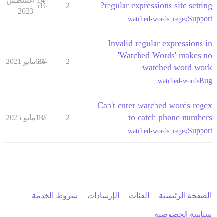
14 أغسطس
regular expressions site setting?
516
2
2023
Support
watched-words
,
regex
Invalid regular expressions in
'Watched Words' makes no
2
31 مايو 2021
664
watched word work
Bug
watched-words
Can't enter watched words regex
to catch phone numbers
2
17 مايو 2025
137
Support
watched-words
,
regex
الصفحة الرئيسية
الفئات
الإرشادات
شروط الخدمة
سياسة الخصوصية