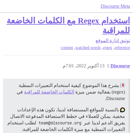
Discourse Meta
استخدام Regex مع الكلمات الخاضعة
للمراقبة
توثيق
إدارة الموقع
,
,
,
content
watched-words
regex
reference
Discourse
1
13 أكتوبر 2022، 7:01م
يشرح هذا الموضوع كيفية استخدام التعبيرات النمطية
(regex) بفعالية ضمن ميزة
الكلمات الخاضعة للمراقبة
في
Discourse.
بالنسبة للمواقع المستضافة لدينا، تكون هذه الإعدادات
مخفية. يمكن للعملاء في خطط الاستضافة المدفوعة الاتصال
بفريق الدعم لدينا عبر
team@discourse.org
لطلب استخدام
التعبيرات النمطية مع ميزة الكلمات الخاضعة للمراقبة.