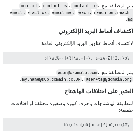
يتم المطابقة مع:
،
contact me
،
contact us
،
contact
email
،
email us
،
email me
،
reach
،
reach us
،
reach 
.
me
اكتشاف أنماط البريد الإلكتروني
لاكتشاف أنماط عناوين البريد الإلكتروني العامة:
\b[\w.%+-]+@[\w.-]+\.[a-zA-Z]{2,}\b

يتم المطابقة مع:
،
user@example.com
.
my.name@sub.domain.co.uk
،
user+tag@domain.org
العثور على اختلافات الهاشتاج
لمطابقة الهاشتاجات بأحرف كبيرة وصغيرة مختلفة أو اختلافات
طفيفة:
\#(disc[o0]urse|f[o0]rum)\b
