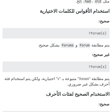
مثل
old
،
had
، إلخ.
استخدام الأقواس للكلمات الاختيارية
صحيح:
forum(s)?

يتم مطابقة
forum
و
forums
بشكل صحيح.
غير صحيح:
forum[s]?

يتم مطابقة “forum” متبوعة بـ “s” اختيارية، ولكن يتم استخدام فئة
أحرف بشكل غير ضروري.
الاستخدام الصحيح لفئات الأحرف
صحيح: