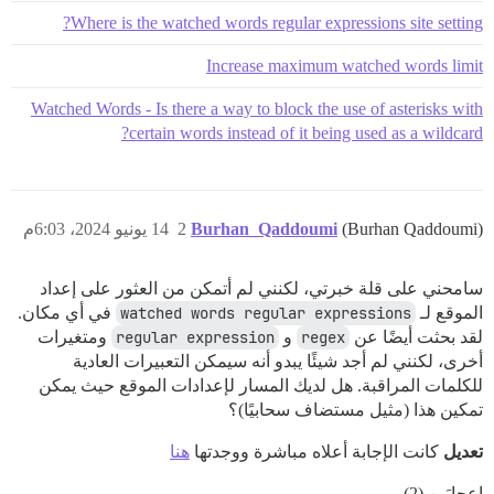
Where is the watched words regular expressions site setting?
Increase maximum watched words limit
Watched Words - Is there a way to block the use of asterisks with
certain words instead of it being used as a wildcard?
(Burhan Qaddoumi)
Burhan_Qaddoumi
2
14 يونيو 2024، 6:03م
سامحني على قلة خبرتي، لكنني لم أتمكن من العثور على إعداد
الموقع لـ
watched words regular expressions
في أي مكان.
لقد بحثت أيضًا عن
regex
و
regular expression
ومتغيرات
أخرى، لكنني لم أجد شيئًا يبدو أنه سيمكن التعبيرات العادية
للكلمات المراقبة. هل لديك المسار لإعدادات الموقع حيث يمكن
تمكين هذا (مثيل مستضاف سحابيًا)؟
تعديل
كانت الإجابة أعلاه مباشرة ووجدتها
هنا
إعجابَين (2)