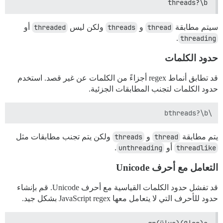
threads?\b
سيتم مطابقة
thread
و
threads
ولكن ليس
threaded
أو
.
threading
حدود الكلمات
قد تطابق أنماط regex أجزاءً من الكلمات عن غير قصد. استخدم
حدود الكلمات لتجنب المطابقات الجزئية.
\bthreads?\b

يتم مطابقة
thread
و
threads
ولكن يتم تجنب مطابقات مثل
threadlike
أو
unthreading
.
التعامل مع أحرف Unicode
قد تفشل حدود الكلمات القياسية مع أحرف Unicode. قم بإنشاء
حدود للأحرف التي لا يتعامل معها JavaScript regex بشكل جيد.