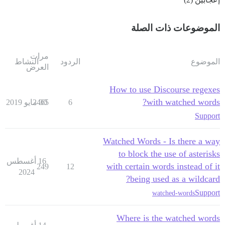
الموضوعات ذات الصلة
مرات
الموضوع
الردود
النشاط
العرض
How to use Discourse regexes
with watched words?
6
30 مايو 2019
2465
Support
Watched Words - Is there a way
to block the use of asterisks
16 أغسطس
with certain words instead of it
249
12
2024
being used as a wildcard?
Support
watched-words
Where is the watched words