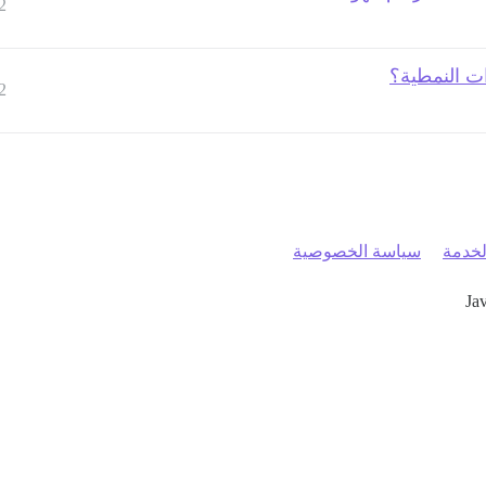
2
ات النمطية؟
2
خدمة
سياسة الخصوصية