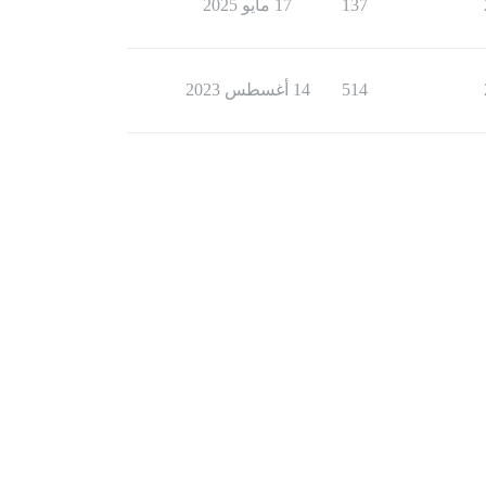
137
17 مايو 2025
514
14 أغسطس 2023