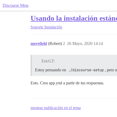
Discourse Meta
Usando la instalación están
Soporte
Instalación
merefield
(Robert)
2
26 Mayo, 2020 14:14
EricGT:
Estoy pensando en
./discourse-setup
, pero 
Esto. Crea app.yml a partir de tus respuestas.
mostrar publicación en el tema