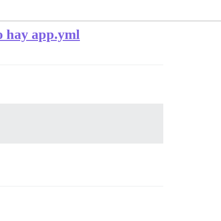
no hay app.yml