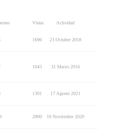
estas
Vistas
Actividad
4
1696
23 Octubre 2018
2
1043
31 Marzo 2016
3
1391
17 Agosto 2021
9
2800
16 Noviembre 2020