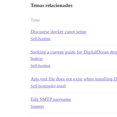
Temas relacionados
Tema
Discourse docker canot setup
Self-hosting
Seeking a current guide for DigitalOcean dro
button
Self-hosting
App.yml file does not exist when installing D
Self-hosting
dev-install
Edit SMTP username
Support