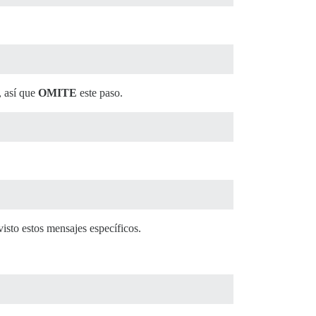
, así que
OMITE
este paso.
isto estos mensajes específicos.