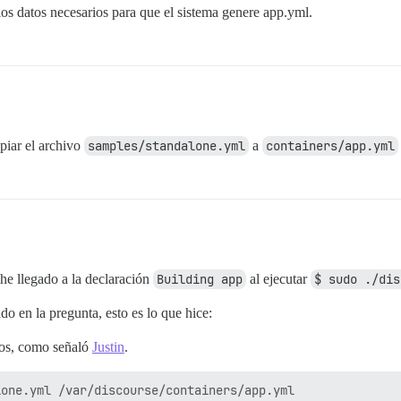
 los datos necesarios para que el sistema genere app.yml.
opiar el archivo
samples/standalone.yml
a
containers/app.yml
e llegado a la declaración
Building app
al ejecutar
$ sudo ./dis
 en la pregunta, esto es lo que hice:
los, como señaló
Justin
.