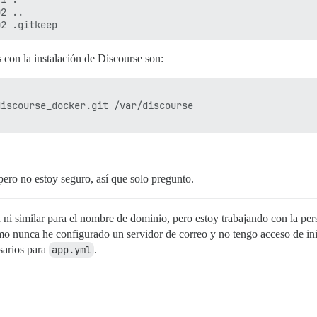
2 ..

 con la instalación de Discourse son:
iscourse_docker.git /var/discourse

 pero no estoy seguro, así que solo pregunto.
ni similar para el nombre de dominio, pero estoy trabajando con la per
o nunca he configurado un servidor de correo y no tengo acceso de ini
sarios para
app.yml
.