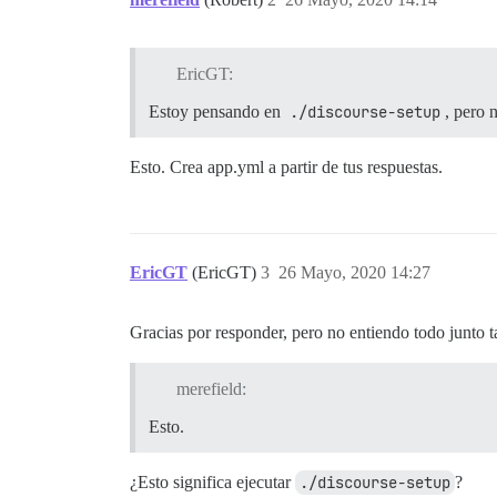
EricGT:
Estoy pensando en
./discourse-setup
, pero 
Esto. Crea app.yml a partir de tus respuestas.
EricGT
(EricGT)
3
26 Mayo, 2020 14:27
Gracias por responder, pero no entiendo todo junto ta
merefield:
Esto.
¿Esto significa ejecutar
./discourse-setup
?