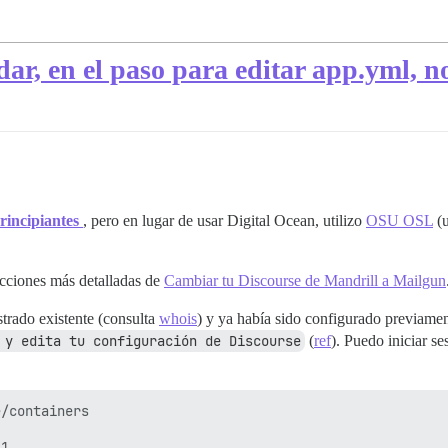
dar, en el paso para editar app.yml, 
rincipiantes
, pero en lugar de usar Digital Ocean, utilizo
OSU OSL
(u
rucciones más detalladas de
Cambiar tu Discourse de Mandrill a Mailgun
trado existente (consulta
whois
) y ya había sido configurado previamen
 y edita tu configuración de Discourse
(
ref
). Puedo iniciar s
/containers

1 .
