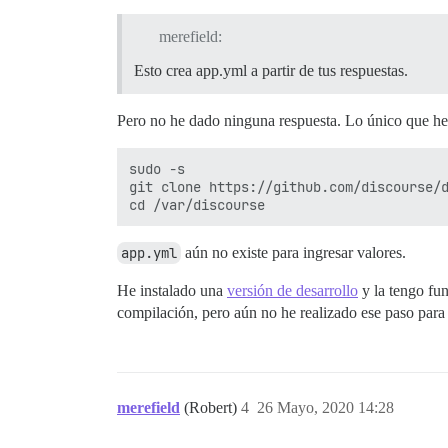
merefield:
Esto crea app.yml a partir de tus respuestas.
Pero no he dado ninguna respuesta. Lo único que he 
sudo -s

git clone https://github.com/discourse/d
app.yml
aún no existe para ingresar valores.
He instalado una
versión de desarrollo
y la tengo fun
compilación, pero aún no he realizado ese paso para
merefield
(Robert)
4
26 Mayo, 2020 14:28