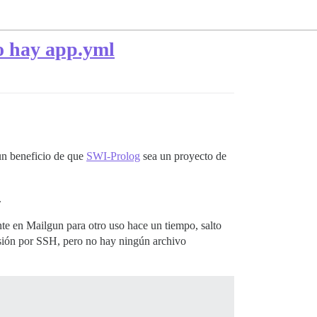
no hay app.yml
n beneficio de que
SWI-Prolog
sea un proyecto de
.
te en Mailgun para otro uso hace un tiempo, salto
esión por SSH, pero no hay ningún archivo