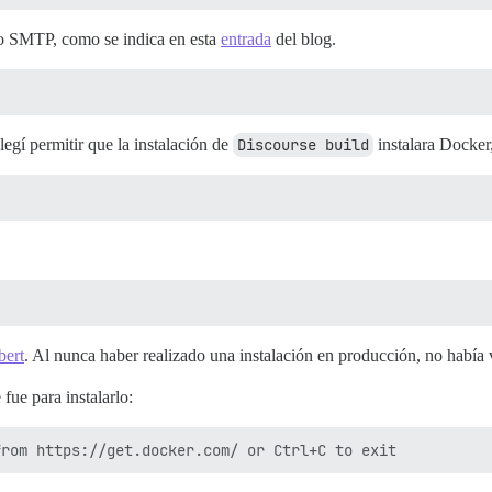
reo SMTP, como se indica en esta
entrada
del blog.
legí permitir que la instalación de
Discourse build
instalara Docker
bert
. Al nunca haber realizado una instalación en producción, no había v
fue para instalarlo: