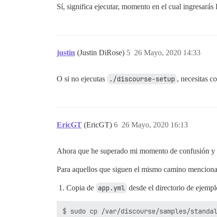
Sí, significa ejecutar, momento en el cual ingresarás
justin
(Justin DiRose)
5
26 Mayo, 2020 14:33
O si no ejecutas
./discourse-setup
, necesitas c
EricGT
(EricGT)
6
26 Mayo, 2020 16:13
Ahora que he superado mi momento de confusión y h
Para aquellos que siguen el mismo camino mencionado
Copia de
app.yml
desde el directorio de ejemp