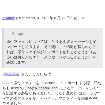
neounix
(Dark Matter)
4
2020 年 8 月 17 日午前 9:15
Canapin:
添付ファイルについては、とりあえずメッセージをイ
ンポートしてみます。その間にこの情報が得られなけ
れば、添付ファイルがインポートされるかどうか（あ
るいは何らかのエラーメッセージが出るかどうか）を
確認します。
さん、こんにちは
@Canapin
vB3 の添付ファイルを Discourse にインポートする際、私た
ちも Ruby の
 begin rescue end
によるラッパーをいくつ
か記述する必要がありました。しかし最終的には、ほぼす
べての添付ファイル、アバター、プロフィール画像を移行
できました。