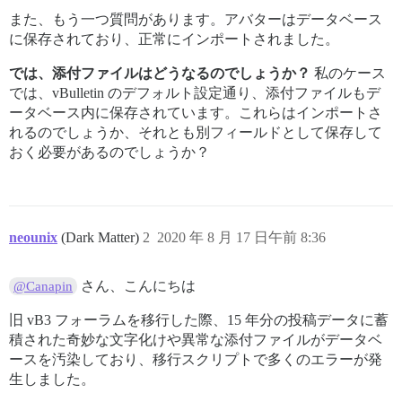
また、もう一つ質問があります。アバターはデータベース
に保存されており、正常にインポートされました。
では、添付ファイルはどうなるのでしょうか？
私のケース
では、vBulletin のデフォルト設定通り、添付ファイルもデ
ータベース内に保存されています。これらはインポートさ
れるのでしょうか、それとも別フィールドとして保存して
おく必要があるのでしょうか？
neounix
(Dark Matter)
2
2020 年 8 月 17 日午前 8:36
さん、こんにちは
@Canapin
旧 vB3 フォーラムを移行した際、15 年分の投稿データに蓄
積された奇妙な文字化けや異常な添付ファイルがデータベ
ースを汚染しており、移行スクリプトで多くのエラーが発
生しました。