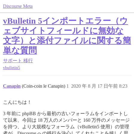
Discourse Meta
vBulletin 5インポートエラー（ウ
ェブサイトフィールドに無効な
文字）と添付ファイルに関する簡
単な質問
サポート
移行
vbulletin5
Canapin
(Coin-coin le Canapin)
1
2020 年 8 月 17 日午前 8:23
こんにちは！
3 年前に phpBB から最初の古いフォーラムをインポートし
て以来、今回は 18 万人のメンバーと 160 万件のメッセージ
を持つ、より大規模なフォーラム（vBulletin5 使用）の管理
者が、Discourse への移行を決心してくれたことを嬉しく思