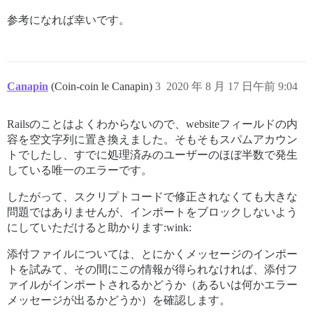
参考になれば幸いです。
Canapin
(Coin-coin le Canapin)
3
2020 年 8 月 17 日午前 9:04
Railsのことはよくわからないので、websiteフィールドの内
容を空文字列に置き換えました。そもそもスパムアカウン
トでしたし、すでに処理済みのユーザーのほぼ半数で発生
している唯一のエラーです。
したがって、スクリプトコードで修正されなくても大きな
問題ではありませんが、インポートをブロックしないよう
にしていただけると助かります:wink:
添付ファイルについては、とにかくメッセージのインポー
トを試みて、その間にこの情報が得られなければ、添付フ
ァイルがインポートされるかどうか（あるいは何かエラー
メッセージが出るかどうか）を確認します。