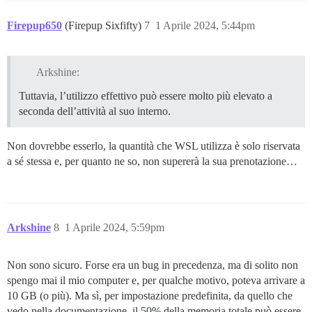
Firepup650
(Firepup Sixfifty)
7
1 Aprile 2024, 5:44pm
Arkshine:
Tuttavia, l’utilizzo effettivo può essere molto più elevato a
seconda dell’attività al suo interno.
Non dovrebbe esserlo, la quantità che WSL utilizza è solo riservata
a sé stessa e, per quanto ne so, non supererà la sua prenotazione…
Arkshine
8
1 Aprile 2024, 5:59pm
Non sono sicuro. Forse era un bug in precedenza, ma di solito non
spengo mai il mio computer e, per qualche motivo, poteva arrivare a
10 GB (o più). Ma sì, per impostazione predefinita, da quello che
vedo nella documentazione, il 50% della memoria totale può essere