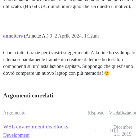
utilizzato. (Ho 64 GB, quindi immagino che sia questo il motivo).
annetters
(Annette A.)
9
2 Aprile 2024, 1:12am
Ciao a tutti. Grazie per i vostri suggerimenti. Alla fine ho sviluppato
il tema separatamente tramite un creatore di temi e ho testato i
componenti su un’installazione ospitata. Suppongo che quest’anno
dovrò comprare un nuovo laptop con più memoria!
Argomenti correlati
Argomento
Risposte
Visualizzazioni
Attività
WSL environment deadlocks
Dicembre
1
1113
21, 2019
Development