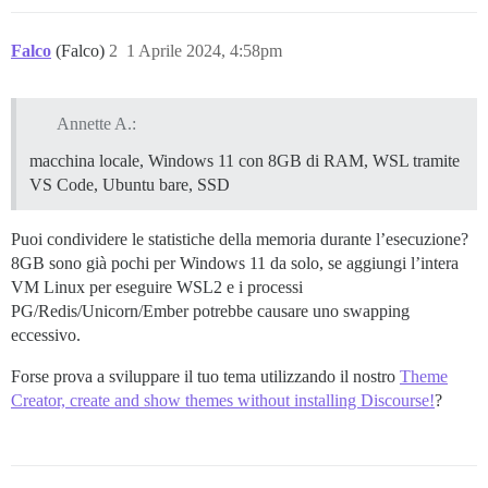
Falco
(Falco)
2
1 Aprile 2024, 4:58pm
Annette A.:
macchina locale, Windows 11 con 8GB di RAM, WSL tramite
VS Code, Ubuntu bare, SSD
Puoi condividere le statistiche della memoria durante l’esecuzione?
8GB sono già pochi per Windows 11 da solo, se aggiungi l’intera
VM Linux per eseguire WSL2 e i processi
PG/Redis/Unicorn/Ember potrebbe causare uno swapping
eccessivo.
Forse prova a sviluppare il tuo tema utilizzando il nostro
Theme
Creator, create and show themes without installing Discourse!
?