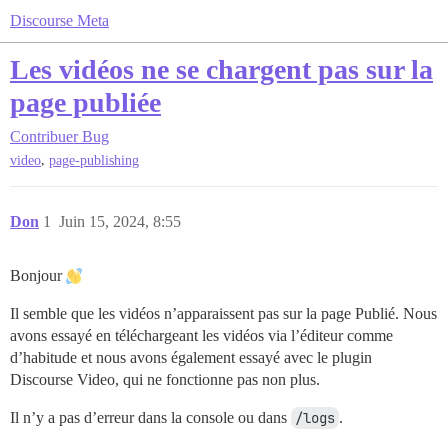
Discourse Meta
Les vidéos ne se chargent pas sur la
page publiée
Contribuer
Bug
,
video
page-publishing
Don
1
Juin 15, 2024, 8:55
Bonjour
Il semble que les vidéos n’apparaissent pas sur la page Publié. Nous
avons essayé en téléchargeant les vidéos via l’éditeur comme
d’habitude et nous avons également essayé avec le plugin
Discourse Video, qui ne fonctionne pas non plus.
Il n’y a pas d’erreur dans la console ou dans
/logs
.