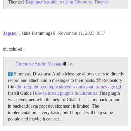
Themes?
Beginner’s guide to using Discourse Themes
Jagster
(Jakke Flemming)
9
Novembre 11, 2023, 8:37
ou celui-ci :
Discourse Audio Message
Dev
Summary Discourse Audio Message allows users to directly
record and attach audio messages to their posts.
Repository
Link
https://github.com/pbenkoe/discourse-audio-message
Install Guide
How to install plugins in Discourse
This plugin
was developed with the help of ChatGPT, as my background
in backend/javascript development is limited. The
implementation is very basic, but I hope it will help some
people and maybe it can ser…