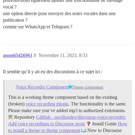
pouvons-nous également ajouter une fonctionnalité de message
vocal ?
une option directe pour envoyer des notes vocales dans une
publication ?
comme sur WhatsApp et Telegram ?
anon65426961
8
Novembre 11, 2023, 8:33
Il semble qu’il y ait eu des discussions à ce sujet ici :
Voice Recorder Component
Theme component
This is a working theme component based on the existing
(broken)
voice recording plugin
. The functionality is the same.
Please make sure you’ve added mp3 to authorized extensions.
Repository
GitHub - paviliondev/discourse-voice-recorder:
Add voice recordings to Discourse posts
Install Guide
How
to install a theme or theme component
New to Discourse