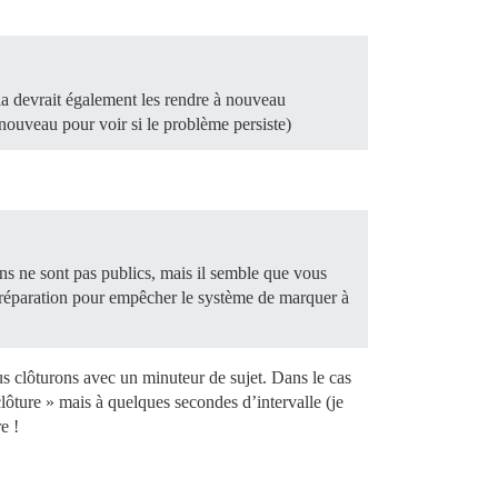
ela devrait également les rendre à nouveau
à nouveau pour voir si le problème persiste)
ons ne sont pas publics, mais il semble que vous
n préparation pour empêcher le système de marquer à
 clôturons avec un minuteur de sujet. Dans le cas
clôture » mais à quelques secondes d’intervalle (je
e !