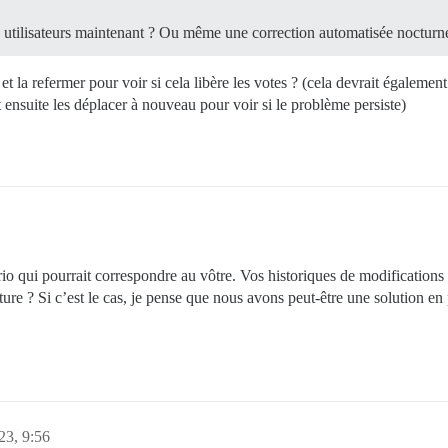
 utilisateurs maintenant ? Ou même une correction automatisée nocturne
et la refermer pour voir si cela libère les votes ? (cela devrait égalemen
Et ensuite les déplacer à nouveau pour voir si le problème persiste)
rio qui pourrait correspondre au vôtre. Vos historiques de modifications
lôture ? Si c’est le cas, je pense que nous avons peut-être une solution
23, 9:56