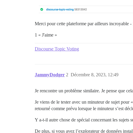
Merci pour cette plateforme par ailleurs incroyable -
1 « J'aime »
Discourse Topic Voting
JammyDodger
2
Décembre 8, 2023, 12:49
Je rencontre un problème similaire. Je pense que cela
Je viens de le tester avec un minuteur de sujet pour
retourné comme prévu lorsque le minuteur s’est déc
Y a-t-il autre chose de spécial concernant les sujets
De plus, si vous avez l’explorateur de données instal