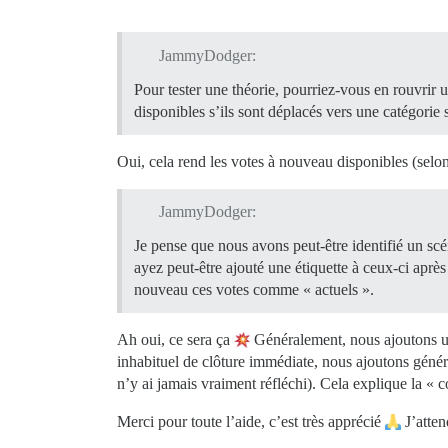
JammyDodger:
Pour tester une théorie, pourriez-vous en rouvrir 
disponibles s’ils sont déplacés vers une catégorie s
Oui, cela rend les votes à nouveau disponibles (selo
JammyDodger:
Je pense que nous avons peut-être identifié un scé
ayez peut-être ajouté une étiquette à ceux-ci aprè
nouveau ces votes comme « actuels ».
Ah oui, ce sera ça
Généralement, nous ajoutons un
inhabituel de clôture immédiate, nous ajoutons généra
n’y ai jamais vraiment réfléchi). Cela explique la « co
Merci pour toute l’aide, c’est très apprécié
J’atten