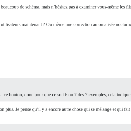
s beaucoup de schéma, mais n’hésitez pas à examiner vous-même les fil
utilisateurs maintenant ? Ou même une correction automatisée nocturne 
ia ce bouton, donc pour que ce soit 6 ou 7 des 7 exemples, cela indique 
 plus. Je pense qu’il y a encore autre chose qui se mélange et qui fait