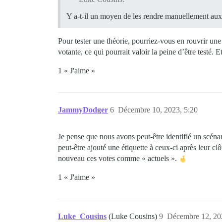
Y a-t-il un moyen de les rendre manuellement aux
Pour tester une théorie, pourriez-vous en rouvrir une 
votante, ce qui pourrait valoir la peine d’être testé. 
1 « J'aime »
JammyDodger
6
Décembre 10, 2023, 5:20
Je pense que nous avons peut-être identifié un scéna
peut-être ajouté une étiquette à ceux-ci après leur c
nouveau ces votes comme « actuels ».
1 « J'aime »
Luke_Cousins
(Luke Cousins)
9
Décembre 12, 20