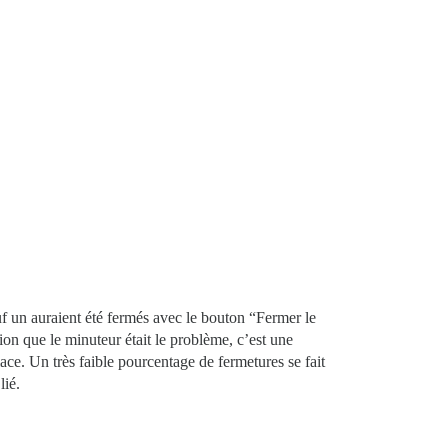
uf un auraient été fermés avec le bouton “Fermer le
ion que le minuteur était le problème, c’est une
ce. Un très faible pourcentage de fermetures se fait
lié.