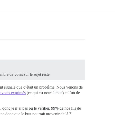
ombre de votes sur le sujet reste.
 ont signalé que c’était un problème. Nous venons de
 votes exprimés
(ce qui est notre limite) et l’un de
, donc je n’ai pas pu le vérifier. 99% de nos fils de
nne donc que le bug pourrait provenir de là ?