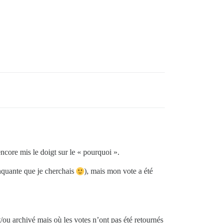
ncore mis le doigt sur le « pourquoi ».
anquante que je cherchais
), mais mon vote a été
t/ou archivé mais où les votes n’ont pas été retournés