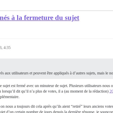
nés à la fermeture du sujet
3, 4:35
rés aux utilisateurs et peuvent être appliqués à d’autres sujets, mais le n
e sujet est fermé avec un minuteur de sujet. Plusieurs utilisateurs nous
 lorsqu’il dit qu’il n’a plus de votes, il a (au moment de la rédaction)
20
pplémentaire.
n nous a toujours dit cela après qu’ils aient “retiré” leurs anciens votes
ujet d’un certain nombre de jours depuis la dernière réponse, je soupço