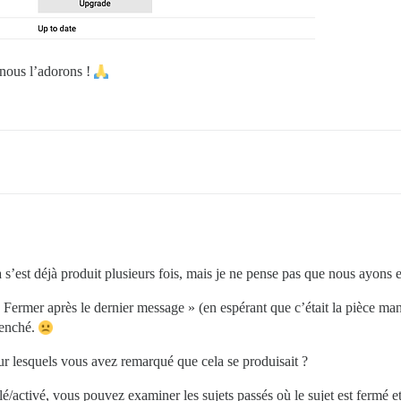
 nous l’adorons !
 s’est déjà produit plusieurs fois, mais je ne pense pas que nous ayons e
 « Fermer après le dernier message » (en espérant que c’était la pièce m
lenché.
 sur lesquels vous avez remarqué que cela se produisait ?
lé/activé, vous pouvez examiner les sujets passés où le sujet est fermé e