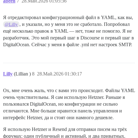
abeen
7
28.Май.2026 01:05:36
Я отредактировал конфигурационный файл в YAML, как вы,
, и указали, но у меня это не сработало. Попробовал
@Lilly
ещё несколько правок в YAML — нет, тоже не помогло. Я не
разработчик. Это мой первый шаг в Discourse и первый шаг в
DigitalOcean. Сейчас у меня в файле .yml нет настроек SMTP.
Lilly
(Lillian )
8
28.Май.2026 01:30:17
Ох, мне очень жаль, что с вами это происходит. Файлы YAML
очень чувствительны. Я сам использую Hetzner. Раньше я
пользовался DigitalOcean, но конфигурации не сильно
отличаются. Мне больше нравится панель управления и
интерфейс Hetzner, да и стоят они намного дешевле.
Я использую Hetzner и Resend для отправки писем на трёх
форумах: один публичный и активный, и два приватных.