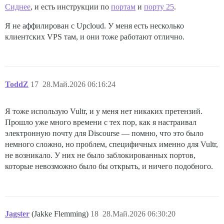
Сиднее
, и есть инструкции по
портам
и
порту 25
.
Я не аффилирован с Upcloud. У меня есть несколько
клиентских VPS там, и они тоже работают отлично.
ToddZ
17
28.Май.2026 06:16:24
Я тоже использую Vultr, и у меня нет никаких претензий.
Прошло уже много времени с тех пор, как я настраивал
электронную почту для Discourse — помню, что это было
немного сложно, но проблем, специфичных именно для Vultr,
не возникало. У них не было заблокированных портов,
которые невозможно было бы открыть, и ничего подобного.
Jagster
(Jakke Flemming)
18
28.Май.2026 06:30:20