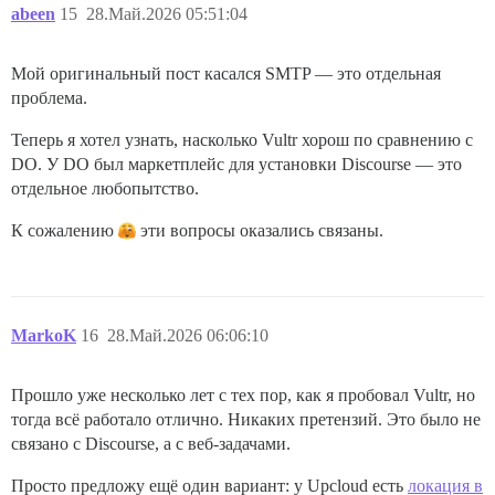
abeen
15
28.Май.2026 05:51:04
Мой оригинальный пост касался SMTP — это отдельная
проблема.
Теперь я хотел узнать, насколько Vultr хорош по сравнению с
DO. У DO был маркетплейс для установки Discourse — это
отдельное любопытство.
К сожалению
эти вопросы оказались связаны.
MarkoK
16
28.Май.2026 06:06:10
Прошло уже несколько лет с тех пор, как я пробовал Vultr, но
тогда всё работало отлично. Никаких претензий. Это было не
связано с Discourse, а с веб-задачами.
Просто предложу ещё один вариант: у Upcloud есть
локация в