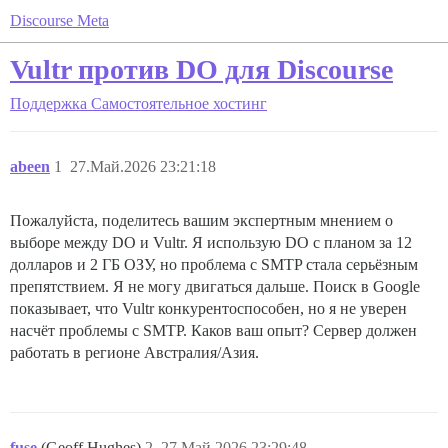
Discourse Meta
Vultr против DO для Discourse
Поддержка
Самостоятельное хостинг
abeen
1
27.Май.2026 23:21:18
Пожалуйста, поделитесь вашим экспертным мнением о
выборе между DO и Vultr. Я использую DO с планом за 12
долларов и 2 ГБ ОЗУ, но проблема с SMTP стала серьёзным
препятствием. Я не могу двигаться дальше. Поиск в Google
показывает, что Vultr конкурентоспособен, но я не уверен
насчёт проблемы с SMTP. Каков ваш опыт? Сервер должен
работать в регионе Австралия/Азия.
fuse
(Geoff Hughes)
2
27.Май.2026 23:29:48