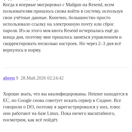
Когда я впервые мигрировал с Mailgun на Resend, всем
пользователям пришлось снова войти в систему, используя
свои учётные данные. Конечно, большинство просто
использовало ссылку на электронную почту или сброс
пароля. Из-за этого моя квота Resend исчерпалась ещё до
конца дня, поэтому мне пришлось заняться управлением и
скорректировать несколько настроек. Но через 2–3 дня всё
вернулось в норму.
abeen
9
28.Май.2026 02:24:42
Хорошо знать, что вы квалифицированы. Hetzner находится в
ЕС, но Google снова советует искать сервер в Сиднее. Все
говорили о DO, поэтому я зарегистрировался у них, плюс
они работают на базе Linux. Пока ничего масштабного,
посмотрим, как всё пойдёт.