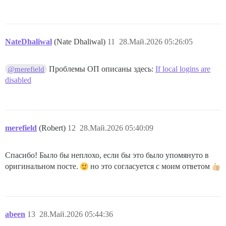
NateDhaliwal
(Nate Dhaliwal)
11
28.Май.2026 05:26:05
Проблемы ОП описаны здесь:
If local logins are
@merefield
disabled
merefield
(Robert)
12
28.Май.2026 05:40:09
Спасибо! Было бы неплохо, если бы это было упомянуто в
оригинальном посте.
но это согласуется с моим ответом
abeen
13
28.Май.2026 05:44:36