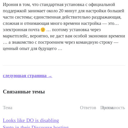
Ирония в том, что стандартная установка с официальной
поддержкой занимает около 20 минут для настройки большей
части системы; единственная действительно раздражающая,
сложная и отнимающая много времени настройка — это…
электронная почта
… поэтому установка через
маркетплейс, вероятно, не даст вам особой экономии времени
… а знакомство с построением через командную строку —
ценный опыт для будущего …
следующая страница →
Связанные темы
Тема
Ответов
Просм.
Активность
Looks like DO is disabling
Smtp in their Discourse hosting