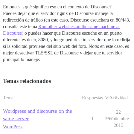
Entonces, ¿qué significa eso en el contexto de Discourse?
Puedes dejar que el servidor nginx de Discourse maneje la
redirección de tráfico (en este caso, Discourse escuchará en 80/443,
consulta este tema
Run other websites on the same machine as
Discourse
) o puedes hacer que Discourse escuche en un puerto
diferente, es decir, 8080, y luego pedirle a tu servidor que lo redirija
si la solicitud proviene del sitio web del foro. Nota: en este caso, es
mejor desactivar TLS/SSL de Discourse y dejar que tu servidor
principal lo maneje.
Temas relacionados
Tema
Respuestas
Vistas
Actividad
Wordpress and discourse on the
22
same server
1
2052
Septiembre
2015
WordPress