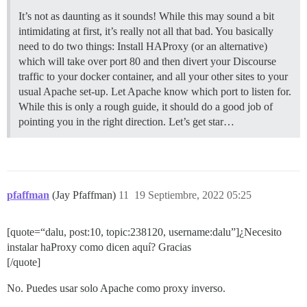
It’s not as daunting as it sounds! While this may sound a bit
intimidating at first, it’s really not all that bad. You basically
need to do two things: Install HAProxy (or an alternative)
which will take over port 80 and then divert your Discourse
traffic to your docker container, and all your other sites to your
usual Apache set-up. Let Apache know which port to listen for.
While this is only a rough guide, it should do a good job of
pointing you in the right direction. Let’s get star…
pfaffman
(Jay Pfaffman)
11
19 Septiembre, 2022 05:25
[quote=“dalu, post:10, topic:238120, username:dalu”]¿Necesito
instalar haProxy como dicen aquí? Gracias
[/quote]
No. Puedes usar solo Apache como proxy inverso.