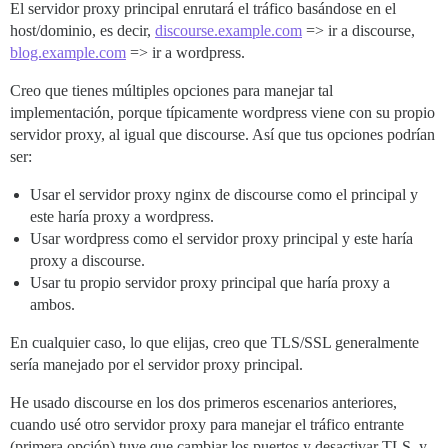
El servidor proxy principal enrutará el tráfico basándose en el
host/dominio, es decir,
discourse.example.com
=> ir a discourse,
blog.example.com
=> ir a wordpress.
Creo que tienes múltiples opciones para manejar tal
implementación, porque típicamente wordpress viene con su propio
servidor proxy, al igual que discourse. Así que tus opciones podrían
ser:
Usar el servidor proxy nginx de discourse como el principal y
este haría proxy a wordpress.
Usar wordpress como el servidor proxy principal y este haría
proxy a discourse.
Usar tu propio servidor proxy principal que haría proxy a
ambos.
En cualquier caso, lo que elijas, creo que TLS/SSL generalmente
sería manejado por el servidor proxy principal.
He usado discourse en los dos primeros escenarios anteriores,
cuando usé otro servidor proxy para manejar el tráfico entrante
(primera opción) tuve que cambiar los puertos y desactivar TLS, y