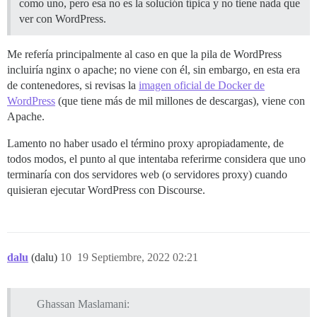
como uno, pero esa no es la solución típica y no tiene nada que
ver con WordPress.
Me refería principalmente al caso en que la pila de WordPress
incluiría nginx o apache; no viene con él, sin embargo, en esta era
de contenedores, si revisas la
imagen oficial de Docker de
WordPress
(que tiene más de mil millones de descargas), viene con
Apache.
Lamento no haber usado el término proxy apropiadamente, de
todos modos, el punto al que intentaba referirme considera que uno
terminaría con dos servidores web (o servidores proxy) cuando
quisieran ejecutar WordPress con Discourse.
dalu
(dalu)
10
19 Septiembre, 2022 02:21
Ghassan Maslamani: