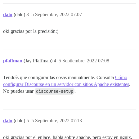
dalu
(dalu)
3
5 Septiembre, 2022 07:07
oki gracias por la precisión:)
pfaffman
(Jay Pfaffman)
4
5 Septiembre, 2022 07:08
Tendrás que configurar las cosas manualmente. Consulta
Cómo
configurar Discourse en un servidor con sitios Apache existentes
.
No puedes usar
discourse-setup
.
dalu
(dalu)
5
5 Septiembre, 2022 07:13
oki gracias por el enlace, habla sobre apache, pero estoy en ngnix,