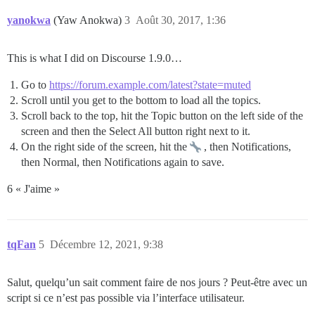
yanokwa
(Yaw Anokwa)
3
Août 30, 2017, 1:36
This is what I did on Discourse 1.9.0…
Go to
https://forum.example.com/latest?state=muted
Scroll until you get to the bottom to load all the topics.
Scroll back to the top, hit the Topic button on the left side of the
screen and then the Select All button right next to it.
On the right side of the screen, hit the
, then Notifications,
then Normal, then Notifications again to save.
6 « J'aime »
tqFan
5
Décembre 12, 2021, 9:38
Salut, quelqu’un sait comment faire de nos jours ? Peut-être avec un
script si ce n’est pas possible via l’interface utilisateur.