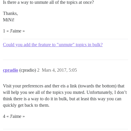
Is there a way to unmute all of the topics at once?
Thanks,
MiNi!
1 « J'aime »
Could you add the feature to "unmute" topics in bulk?
cpradio
(cpradio)
2
Mars 4, 2017, 5:05
Visit your preferences and ther eis a link (towards the bottom) that
will help you see all of the topics you muted. Unfortunately, I don’t
think there is a way to do it in bulk, but at least this way you can
quickly get back to them.
4 « J'aime »