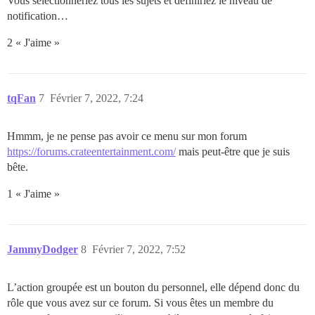
Vous sélectionneriez tous les sujets et définiriez le niveau de
notification…
2 « J'aime »
tqFan
7
Février 7, 2022, 7:24
Hmmm, je ne pense pas avoir ce menu sur mon forum
https://forums.crateentertainment.com/
mais peut-être que je suis
bête.
1 « J'aime »
JammyDodger
8
Février 7, 2022, 7:52
L’action groupée est un bouton du personnel, elle dépend donc du
rôle que vous avez sur ce forum. Si vous êtes un membre du