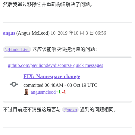
然后我通过移除它并重新构建解决了问题。
angus
(Angus McLeod)
10
2019 年10 月 3 日 06:56
这应该能解决快捷消息的问题：
@Bank_Live
github.com/paviliondev/discourse-quick-messages
FIX: Namespace change
committed
06:48AM - 03 Oct 19 UTC
+1
-1
angusmcleod
不过目前还不清楚这是否与
遇到的问题相同。
@nexo