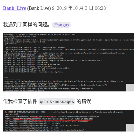
Bank_Live
(Bank Live)
9
2019 年10 月 3 日 06:28
我遇到了同样的问题。
@angus
但我检查了插件
quick-messages
的错误