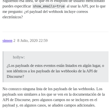
Siguiendo esa línea, sé que en el endpoint de usuario mencionado
puedes especificar
show_emails=true
al usar la API, por lo que
me pregunto: ¿el payload del webhook incluye correos
electrónicos?
simon
2
8 Julio, 2020 22:59
hollyw:
¿Los payloads de estos eventos están listados en algún lugar, o
son idénticos a los payloads de las webhooks de la API de
Discourse?
No conozco ninguna lista de los payloads de las webhooks. Los
payloads son similares a los que se ven en la documentación de la
API de Discourse, pero algunos campos no se incluyen en el
payload y, en algunos casos, se añaden campos adicionales.