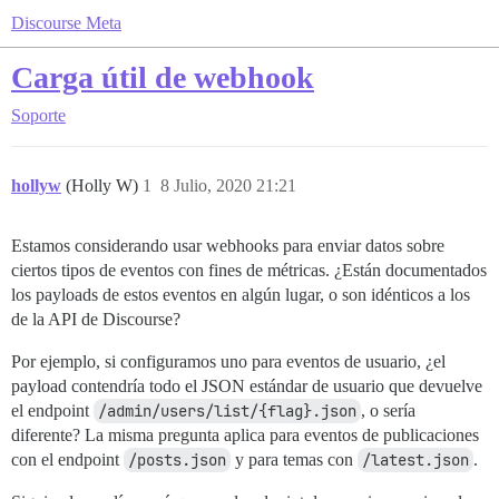
Discourse Meta
Carga útil de webhook
Soporte
hollyw
(Holly W)
1
8 Julio, 2020 21:21
Estamos considerando usar webhooks para enviar datos sobre
ciertos tipos de eventos con fines de métricas. ¿Están documentados
los payloads de estos eventos en algún lugar, o son idénticos a los
de la API de Discourse?
Por ejemplo, si configuramos uno para eventos de usuario, ¿el
payload contendría todo el JSON estándar de usuario que devuelve
el endpoint
/admin/users/list/{flag}.json
, o sería
diferente? La misma pregunta aplica para eventos de publicaciones
con el endpoint
/posts.json
y para temas con
/latest.json
.