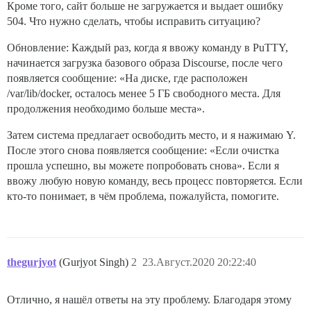
Кроме того, сайт больше не загружается и выдает ошибку
504. Что нужно сделать, чтобы исправить ситуацию?
Обновление: Каждый раз, когда я ввожу команду в PuTTY,
начинается загрузка базового образа Discourse, после чего
появляется сообщение: «На диске, где расположен
/var/lib/docker, осталось менее 5 ГБ свободного места. Для
продолжения необходимо больше места».
Затем система предлагает освободить место, и я нажимаю Y.
После этого снова появляется сообщение: «Если очистка
прошла успешно, вы можете попробовать снова». Если я
ввожу любую новую команду, весь процесс повторяется. Если
кто-то понимает, в чём проблема, пожалуйста, помогите.
thegurjyot
(Gurjyot Singh)
2
23.Август.2020 20:22:40
Отлично, я нашёл ответы на эту проблему. Благодаря этому