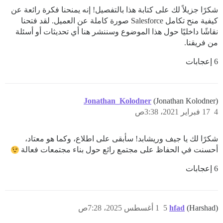
شكرًا جزيلاً لك على كتابة هذا بالتفصيل! إنه يمنحنا فكرة رائعة عن
كيفية منح تكامل Salesforce صورة كاملة عن العميل. لقد فتحنا
نقاشًا داخليًا حول هذا الموضوع وسننشر هنا أي تحديثات أو أسئلة
من فريقنا.
6 إعجابات
Jonathan_Kolodner
(Jonathan Kolodner)
4
17 فبراير 2021، 3:38ص
شكرًا لك يا جيف وريشابد! سأبقى على اطلاع، وكما هو معتاد،
أحسنت في الحفاظ على مجتمع رائع حول بناء مجتمعات فعالة
6 إعجابات
(Harshad)
hfad
5
1 أغسطس 2025، 7:28ص