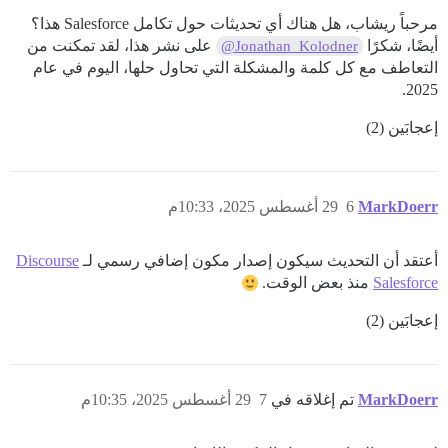
مرحباً ريشاب، هل هناك أي تحديثات حول تكامل Salesforce هذا؟
أيضًا، شكرًا
على نشر هذا، لقد تمكنت من
@Jonathan_Kolodner
التعاطف مع كل كلمة والمشكلة التي تحاول حلها، اليوم في عام
2025.
إعجابَين (2)
MarkDoerr
6
29 أغسطس 2025، 10:33م
أعتقد أن التحديث سيكون إصدار مكون إضافي رسمي لـ
Discourse
Salesforce
منذ بعض الوقت.
إعجابَين (2)
MarkDoerr
تم إغلاقه في
7
29 أغسطس 2025، 10:35م