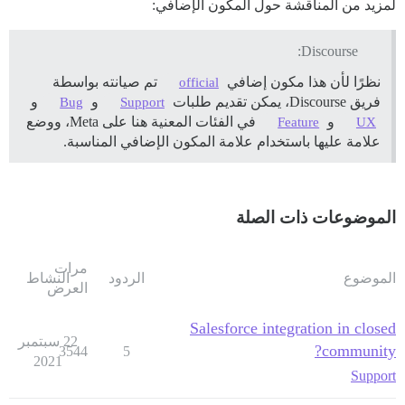
لمزيد من المناقشة حول المكون الإضافي:
Discourse:
نظرًا لأن هذا مكون إضافي
تم صيانته بواسطة
official
فريق Discourse، يمكن تقديم طلبات
و
و
Bug
Support
و
في الفئات المعنية هنا على Meta، ووضع
Feature
UX
علامة عليها باستخدام علامة المكون الإضافي المناسبة.
الموضوعات ذات الصلة
مرات
الموضوع
الردود
النشاط
العرض
Salesforce integration in closed
22 سبتمبر
community?
3544
5
2021
Support