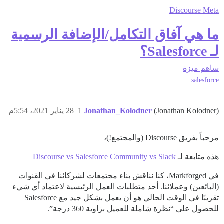
Discourse Meta
ما هي آفاق التكامل/الإضافة الرسمية
لـ Salesforce؟
ساهم
ميزة
salesforce
(Jonathan Kolodner)
Jonathan_Kolodner
1
28 يناير 2021، 5:54م
مرحباً بفريق Discourse (والمجتمع!)،
هذه متابعة لـ
Discourse vs Salesforce Community vs Slack
في Markforged، كنا نناقش بناء مجتمعات لشركائنا في القنوات
(البائعين) وعملائنا. أحد متطلبات العمل الرئيسية لاعتماد أي شيء
تقريبًا في الوقت الحالي هو أن يعمل بشكل جيد مع Salesforce
للحصول على “نظرة شاملة للعميل بزاوية 360 درجة”.