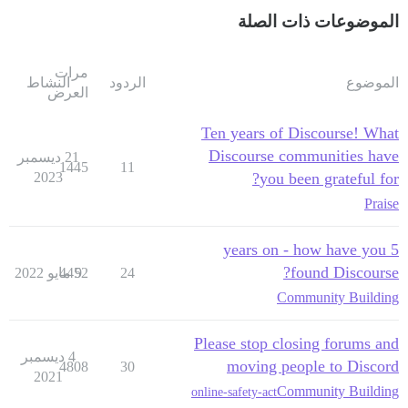
الموضوعات ذات الصلة
مرات
الموضوع
الردود
النشاط
العرض
Ten years of Discourse! What
Discourse communities have
21 ديسمبر
1445
11
2023
you been grateful for?
Praise
5 years on - how have you
found Discourse?
24
9 مايو 2022
4452
Community Building
Please stop closing forums and
4 ديسمبر
moving people to Discord
4808
30
2021
Community Building
online-safety-act