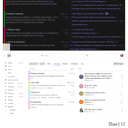
12 إعجابًا