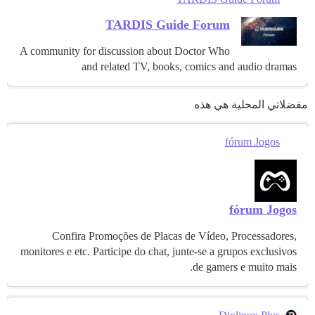
TARDIS Guide Forum
A community for discussion about Doctor Who
and related TV, books, comics and audio dramas
مفضلاتي المحلية هي هذه
fórum Jogos
fórum Jogos
Confira Promoções de Placas de Vídeo, Processadores,
monitores e etc. Participe do chat, junte-se a grupos exclusivos
de gamers e muito mais.