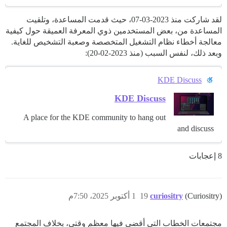
لقد شاركت منذ 2023-03-07، حيث قدمت المساعدة، وتلقيت
المساعدة من، بعض المستخدمين ذوي المعرفة العميقة حول كيفية
معالجة أخطاء نظام التشغيل المتخصصة وصعبة التشخيص للغاية.
وبعد ذلك، لنفس السبب (منذ 2023-02-20):
KDE Discuss
KDE Discuss
A place for the KDE community to hang out
and discuss
8 إعجابات
(Curiositry)
curiositry
19
1 أكتوبر 2025، 7:50م
مجتمعات الخطاب التي أقضي فيها معظم وقتي، بخلاف المجتمع