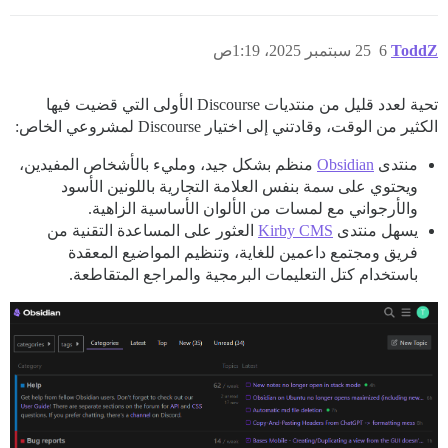
ToddZ
6
25 سبتمبر 2025، 1:19ص
تحية لعدد قليل من منتديات Discourse الأولى التي قضيت فيها
الكثير من الوقت، وقادتني إلى اختيار Discourse لمشروعي الخاص:
منتدى
Obsidian
منظم بشكل جيد، ومليء بالأشخاص المفيدين،
ويحتوي على سمة بنفس العلامة التجارية باللونين الأسود
والأرجواني مع لمسات من الألوان الأساسية الزاهية.
يسهل منتدى
Kirby CMS
العثور على المساعدة التقنية من
فريق ومجتمع داعمين للغاية، وتنظيم المواضيع المعقدة
باستخدام كتل التعليمات البرمجية والمراجع المتقاطعة.