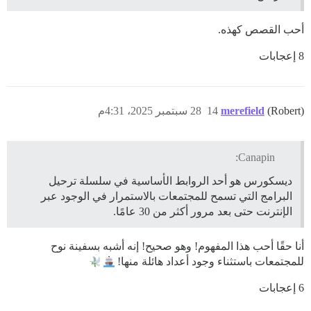
أحب القصص كهذه.
8 إعجابات
(Robert)
merefield
14
28 سبتمبر 2025، 4:31م
Canapin:
ديسكورس هو أحد الروابط الأساسية في سلسلة ترحيل
البرامج التي تسمح للمجتمعات بالاستمرار في الوجود عبر
الإنترنت حتى بعد مرور أكثر من 30 عامًا.
أنا حقًا أحب هذا المفهوم! وهو صحيح! إنه أشبه بسفينة نوح
للمجتمعات باستثناء وجود أعداد هائلة منها!
6 إعجابات