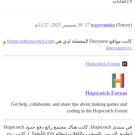
8 إعجابات
(Tracey)
traceymoko
17
29 سبتمبر 2025، 12:27م
كانت مواقع Discourse المفضلة لدي هي
forum.gethopscotch.com
و
disco.auxy.co
Hopscotch Forum
Hopscotch Forum
Get help, collaborate, and share tips about making games and
coding in the Hopscotch Forum.
في منتدى Hopscotch، كانت هناك مجتمع رائع دفع حدود Hopscotch
(تطبيق الترميز بالسحب والإفلات لنظام iOS للأطفال). كانت روح