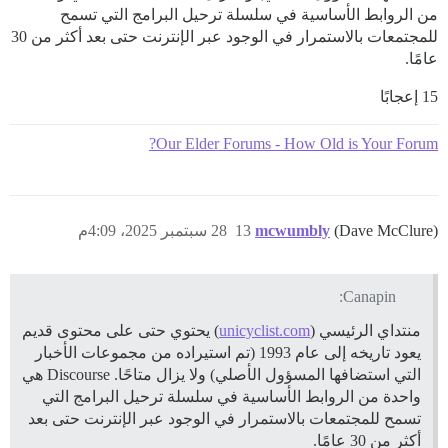
من الروابط الأساسية في سلسلة ترحيل البرامج التي تسمح
للمجتمعات بالاستمرار في الوجود عبر الإنترنت حتى بعد أكثر من 30
عامًا.
15 إعجابًا
Our Elder Forums - How Old is Your Forum?
(Dave McClure)
mcwumbly
13
28 سبتمبر 2025، 4:09م
Canapin:
منتداي الرئيسي (
unicyclist.com
) يحتوي حتى على محتوى قديم
يعود تاريخه إلى عام 1993 (تم استيراده من مجموعات الأخبار
التي استضافها المسؤول الأصلي) ولا يزال متاحًا. Discourse هي
واحدة من الروابط الأساسية في سلسلة ترحيل البرامج التي
تسمح للمجتمعات بالاستمرار في الوجود عبر الإنترنت حتى بعد
أكثر من 30 عامًا.