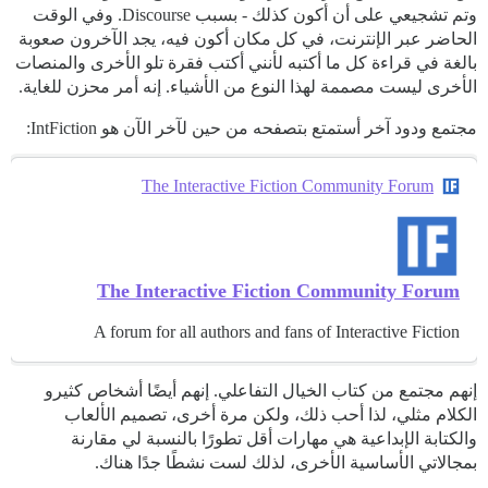
وتم تشجيعي على أن أكون كذلك - بسبب Discourse. وفي الوقت
الحاضر عبر الإنترنت، في كل مكان أكون فيه، يجد الآخرون صعوبة
بالغة في قراءة كل ما أكتبه لأنني أكتب فقرة تلو الأخرى والمنصات
الأخرى ليست مصممة لهذا النوع من الأشياء. إنه أمر محزن للغاية.
مجتمع ودود آخر أستمتع بتصفحه من حين لآخر الآن هو IntFiction:
The Interactive Fiction Community Forum
The Interactive Fiction Community Forum
A forum for all authors and fans of Interactive Fiction
إنهم مجتمع من كتاب الخيال التفاعلي. إنهم أيضًا أشخاص كثيرو
الكلام مثلي، لذا أحب ذلك، ولكن مرة أخرى، تصميم الألعاب
والكتابة الإبداعية هي مهارات أقل تطورًا بالنسبة لي مقارنة
بمجالاتي الأساسية الأخرى، لذلك لست نشطًا جدًا هناك.