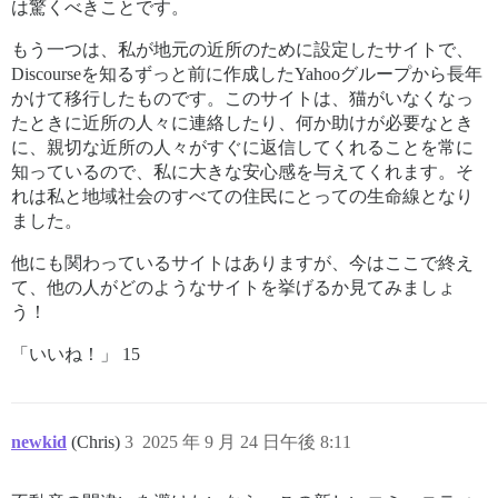
は驚くべきことです。
もう一つは、私が地元の近所のために設定したサイトで、
Discourseを知るずっと前に作成したYahooグループから長年
かけて移行したものです。このサイトは、猫がいなくなっ
たときに近所の人々に連絡したり、何か助けが必要なとき
に、親切な近所の人々がすぐに返信してくれることを常に
知っているので、私に大きな安心感を与えてくれます。そ
れは私と地域社会のすべての住民にとっての生命線となり
ました。
他にも関わっているサイトはありますが、今はここで終え
て、他の人がどのようなサイトを挙げるか見てみましょ
う！
「いいね！」 15
newkid
(Chris)
3
2025 年 9 月 24 日午後 8:11