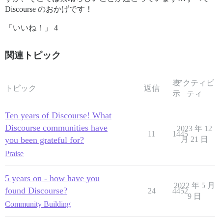
Discourse のおかげです！
「いいね！」 4
関連トピック
表
アクティビ
トピック
返信
示
ティ
Ten years of Discourse! What
Discourse communities have
2023 年 12
11
1445
you been grateful for?
月 21 日
Praise
5 years on - how have you
2022 年 5 月
found Discourse?
24
4452
9 日
Community Building