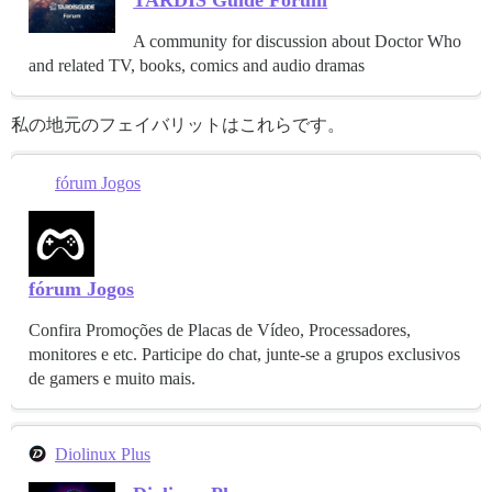
A community for discussion about Doctor Who
and related TV, books, comics and audio dramas
私の地元のフェイバリットはこれらです。
fórum Jogos
fórum Jogos
Confira Promoções de Placas de Vídeo, Processadores,
monitores e etc. Participe do chat, junte-se a grupos exclusivos
de gamers e muito mais.
Diolinux Plus