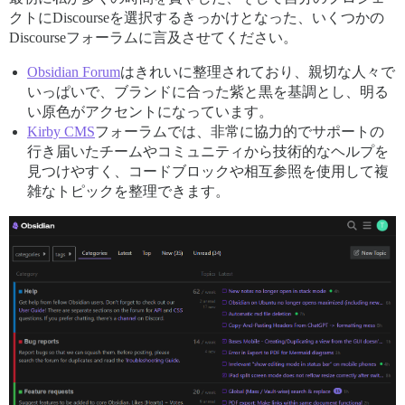
クトにDiscourseを選択するきっかけとなった、いくつかの
Discourseフォーラムに言及させてください。
Obsidian Forum
はきれいに整理されており、親切な人々で
いっぱいで、ブランドに合った紫と黒を基調とし、明る
い原色がアクセントになっています。
Kirby CMS
フォーラムでは、非常に協力的でサポートの
行き届いたチームやコミュニティから技術的なヘルプを
見つけやすく、コードブロックや相互参照を使用して複
雑なトピックを整理できます。