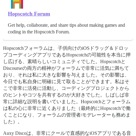
Hopscotch Forum
Get help, collaborate, and share tips about making games and
coding in the Hopscotch Forum.
Hopscotchフォーラムは、子供向けのiOSドラッグ＆ドロッ
プコーディングアプリであるHopscotchの可能性を本当に押
し広げる、素晴らしいコミュニティでした。Hopscotchと
Discourseの両方の精神がフォーラムで非常に活気に満ちて
おり、それは私に大きな影響を与えました。その影響は、
今日でも私自身に明確に見て取ることができます。私はそ
こで非常に活発に活動し、コーディングプロジェクトから
のヒントやコツを共有するのが大好きでした。しばしば非
常に詳細な説明を書いていました。Hopscotchとフォーラム
は私の心に非常に近くありました（最終的にHopscotchで働
くことになり、フォーラムの管理者/モデレーターも務めま
した）。
Auxy Discoは、非常にクールで直感的なiOSアプリである音