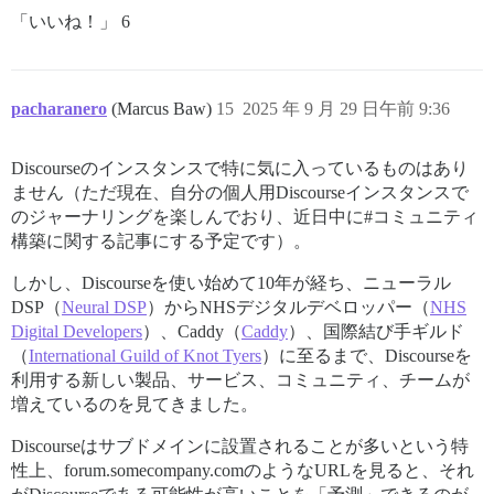
「いいね！」 6
pacharanero
(Marcus Baw)
15
2025 年 9 月 29 日午前 9:36
Discourseのインスタンスで特に気に入っているものはあり
ません（ただ現在、自分の個人用Discourseインスタンスで
のジャーナリングを楽しんでおり、近日中に#コミュニティ
構築に関する記事にする予定です）。
しかし、Discourseを使い始めて10年が経ち、ニューラル
DSP（
Neural DSP
）からNHSデジタルデベロッパー（
NHS
Digital Developers
）、Caddy（
Caddy
）、国際結び手ギルド
（
International Guild of Knot Tyers
）に至るまで、Discourseを
利用する新しい製品、サービス、コミュニティ、チームが
増えているのを見てきました。
Discourseはサブドメインに設置されることが多いという特
性上、forum.somecompany.comのようなURLを見ると、それ