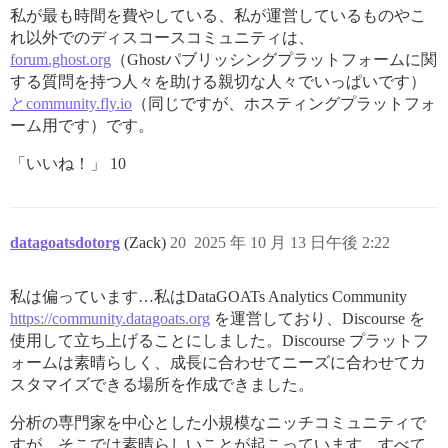
私が最も時間を費やしている、私が運営しているものやこ
れ以外でのディスコースコミュニティは、
forum.ghost.org
（Ghostパブリッシングプラットフォームに関
する質問を持つ人々を助ける親切な人々でいっぱいです）
とcommunity.fly.io
（同じですが、ホスティングプラットフォ
ーム用です）です。
「いいね！」 10
datagoatsdotorg
(Zack)
20
2025 年 10 月 13 日午後 2:22
私は偏っています…私はDataGOATs Analytics Community
https://community.datagoats.org
を運営しており、Discourse を
使用して立ち上げることにしました。Discourse プラットフ
ォームは素晴らしく、成長に合わせてニーズに合わせてカ
スタマイズできる場所を作成できました。
分析の専門家を中心とした小規模なニッチコミュニティで
すが、そこでは素晴らしいことが起こっています…すべて