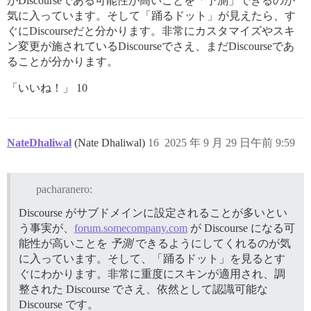
がDiscourseである可能性が高いことを「予測」できるのが
気に入っています。そして「踊るドット」が見えたら、す
ぐにDiscourseだと分かります。非常にカスタマイズやスキ
ン変更が施されているDiscourseでさえ、まだDiscourseであ
ることが分かります。
「いいね！」 10
NateDhaliwal
(Nate Dhaliwal)
16
2025 年 9 月 29 日午前 9:59
pacharanero:
Discourse がサブドメインに設定されることが多いとい
う事実が、
forum.somecompany.com
が Discourse になる可
能性が高いことを
予測
できるようにしてくれるのが気
に入っています。そして、「踊るドット」を見るとす
ぐにわかります。非常に重度にスキンが適用され、調
整された Discourse でさえ、依然として認識可能な
Discourse です。