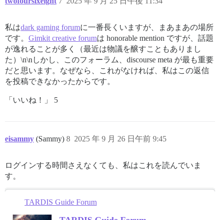
twofoursixeight
7
2025 年 9 月 25 日午後 11:34
私は
dark gaming forum
に一番長くいますが、まあまあの場所
です。
Gimkit creative forum
は honorable mention ですが、話題
が逸れることが多く（最近は物議を醸すこともありまし
た）\n\nしかし、このフォーラム、discourse meta が最も重要
だと思います。なぜなら、これがなければ、私はこの返信
を投稿できなかったからです。
「いいね！」 5
eisammy
(Sammy)
8
2025 年 9 月 26 日午前 9:45
ログインする時間さえなくても、私はこれを読んでいま
す。
TARDIS Guide Forum
TARDIS Guide Forum