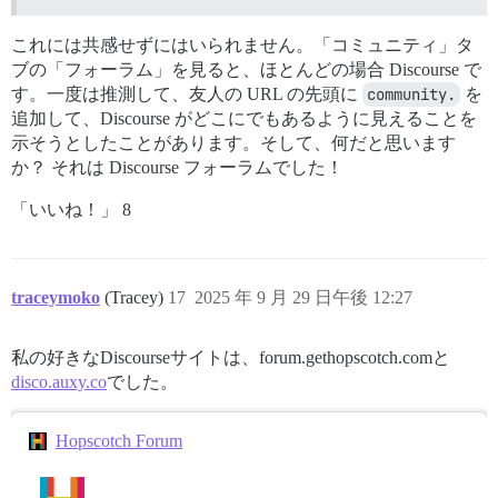
これには共感せずにはいられません。「コミュニティ」タ
ブの「フォーラム」を見ると、ほとんどの場合 Discourse で
す。一度は推測して、友人の URL の先頭に
community.
を
追加して、Discourse がどこにでもあるように見えることを
示そうとしたことがあります。そして、何だと思います
か？ それは Discourse フォーラムでした！
「いいね！」 8
traceymoko
(Tracey)
17
2025 年 9 月 29 日午後 12:27
私の好きなDiscourseサイトは、forum.gethopscotch.comと
disco.auxy.co
でした。
Hopscotch Forum