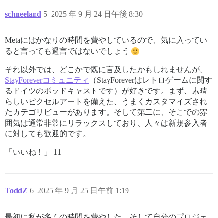
schneeland
5
2025 年 9 月 24 日午後 8:30
Metaにはかなりの時間を費やしているので、気に入ってい
ると言っても過言ではないでしょう
それ以外では、どこかで既に言及したかもしれませんが、
StayForeverコミュニティ
（StayForeverはレトロゲームに関す
るドイツのポッドキャストです）が好きです。まず、素晴
らしいピクセルアートを備えた、うまくカスタマイズされ
たカテゴリビューがあります。そして第二に、そこでの雰
囲気は通常非常にリラックスしており、人々は新規参入者
に対しても歓迎的です。
「いいね！」 11
ToddZ
6
2025 年 9 月 25 日午前 1:19
最初に私が多くの時間を費やした、そして自分のプロジェ