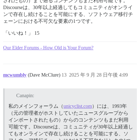
されたもの）まで遡るコンテンツもまだ利用可能です。
Discourseは、30年以上経過してもコミュニティがオンライ
ンで存在し続けることを可能にする、ソフトウェア移行チ
ェーンにおける不可欠な要素の1つです。
「いいね！」 15
Our Elder Forums - How Old is Your Forum?
mcwumbly
(Dave McClure)
13
2025 年 9 月 28 日午後 4:09
Canapin:
私のメインフォーラム（
unicyclist.com
）には、1993年
（元の管理者がホストしていたニュースグループから
インポートされたもの）からのコンテンツもまだ利用
可能です。Discourseは、コミュニティが30年以上経過し
てもオンラインで存在し続けることを可能にする、ソ