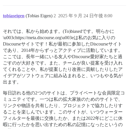
tobiaseigen
(Tobias Eigen)
2
2025 年 9 月 24 日午後 8:00
それでは、私から始めます。(To)biasedです。明らかに
\u003chttps://meta.discourse.org\u003eは私のお気に入りの
Discourseサイトです！私が最初に参加したDiscourseサイト
であり、2014年からずっとアクティブに活動しています。
ここでは、長年一緒にいる友人やDiscourse愛好家たちと過
ごすのが大好きです。また、チームが良い提案を受け入れ
てくれることや、私が提案したり改善に貢献したりしたア
イデアがソフトウェアに組み込まれると、いつもやる気が
出ます。
毎日訪れる他の2つのサイトは、プライベートな会員限定コ
ミュニティです。一つは私の拡大家族のためのサイトで、
リンクや物語を共有したり、プロジェクトで協力したりす
ることを楽しんでいます。このサイトが、いつウォーター
フィルターを最後に交換したか、または2022年にどこに休
暇に行ったかを思い出すための私の記憶になったというの