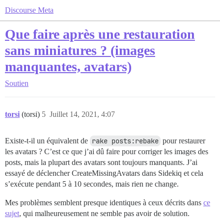
Discourse Meta
Que faire après une restauration
sans miniatures ? (images
manquantes, avatars)
Soutien
torsi
(torsi)
5
Juillet 14, 2021, 4:07
Existe-t-il un équivalent de
rake posts:rebake
pour restaurer
les avatars ? C’est ce que j’ai dû faire pour corriger les images des
posts, mais la plupart des avatars sont toujours manquants. J’ai
essayé de déclencher CreateMissingAvatars dans Sidekiq et cela
s’exécute pendant 5 à 10 secondes, mais rien ne change.
Mes problèmes semblent presque identiques à ceux décrits dans
ce
sujet
, qui malheureusement ne semble pas avoir de solution.