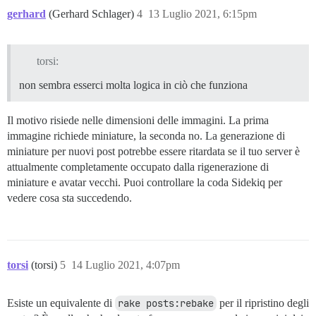
gerhard
(Gerhard Schlager)
4
13 Luglio 2021, 6:15pm
torsi:
non sembra esserci molta logica in ciò che funziona
Il motivo risiede nelle dimensioni delle immagini. La prima
immagine richiede miniature, la seconda no. La generazione di
miniature per nuovi post potrebbe essere ritardata se il tuo server è
attualmente completamente occupato dalla rigenerazione di
miniature e avatar vecchi. Puoi controllare la coda Sidekiq per
vedere cosa sta succedendo.
torsi
(torsi)
5
14 Luglio 2021, 4:07pm
Esiste un equivalente di
rake posts:rebake
per il ripristino degli