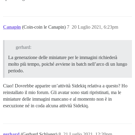
Canapin
(Coin-coin le Canapin)
7
20 Luglio 2021, 6:23pm
gerhard:
La generazione delle miniature per le immagini richiederà
molto più tempo, poiché avviene in batch nell’arco di un lungo
periodo.
Ciao! Dovrebbe apparire un’attività Sidekiq relativa a questo? Ho
reinstallato il mio forum. Gli avatar sono stati ripristinati, ma le
miniature delle immagini mancano e al momento non è in
esecuzione né in coda alcuna attività Sidekiq.
gerhard
(Gerhard Schlager)
8
21 Luglio 2021, 12:20pm