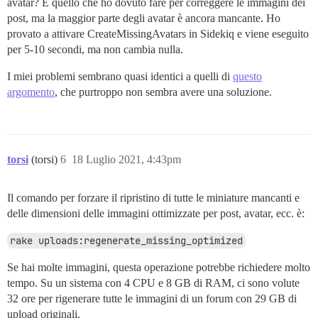
avatar? È quello che ho dovuto fare per correggere le immagini dei
post, ma la maggior parte degli avatar è ancora mancante. Ho
provato a attivare CreateMissingAvatars in Sidekiq e viene eseguito
per 5-10 secondi, ma non cambia nulla.
I miei problemi sembrano quasi identici a quelli di
questo
argomento
, che purtroppo non sembra avere una soluzione.
torsi
(torsi)
6
18 Luglio 2021, 4:43pm
Il comando per forzare il ripristino di tutte le miniature mancanti e
delle dimensioni delle immagini ottimizzate per post, avatar, ecc. è:
rake uploads:regenerate_missing_optimized
Se hai molte immagini, questa operazione potrebbe richiedere molto
tempo. Su un sistema con 4 CPU e 8 GB di RAM, ci sono volute
32 ore per rigenerare tutte le immagini di un forum con 29 GB di
upload originali.