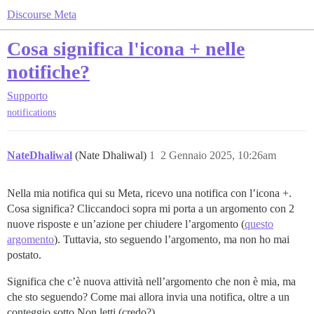
Discourse Meta
Cosa significa l'icona + nelle
notifiche?
Supporto
notifications
NateDhaliwal
(Nate Dhaliwal)
1
2 Gennaio 2025, 10:26am
Nella mia notifica qui su Meta, ricevo una notifica con l’icona +.
Cosa significa? Cliccandoci sopra mi porta a un argomento con 2
nuove risposte e un’azione per chiudere l’argomento (
questo
argomento
). Tuttavia, sto seguendo l’argomento, ma non ho mai
postato.
Significa che c’è nuova attività nell’argomento che non è mia, ma
che sto seguendo? Come mai allora invia una notifica, oltre a un
conteggio sotto Non letti (credo?).