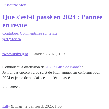
Discourse Meta
Que s'est-il passé en 2024 : l'année
en revue
Contribuer
Commentaires sur le site
yearly-review
twofoursixeight
1
Janvier 3, 2025, 1:33
Continuant la discussion de
2023 : Bilan de l’année
:
Je n’ai pas encore vu de sujet de bilan annuel sur ce forum pour
2024 et je me demandais ce qui s’était passé.
2 « J'aime »
Lilly
(Lillian )
2
Janvier 3, 2025, 1:56