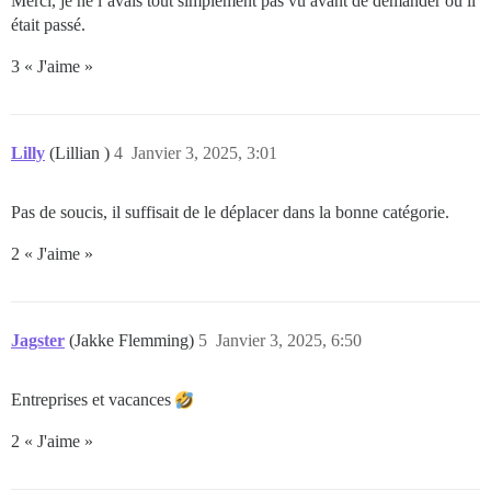
Merci, je ne l’avais tout simplement pas vu avant de demander où il
était passé.
3 « J'aime »
Lilly
(Lillian )
4
Janvier 3, 2025, 3:01
Pas de soucis, il suffisait de le déplacer dans la bonne catégorie.
2 « J'aime »
Jagster
(Jakke Flemming)
5
Janvier 3, 2025, 6:50
Entreprises et vacances
2 « J'aime »