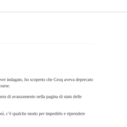
aver indagato, ho scoperto che Groq aveva deprecato
ourse.
rra di avanzamento nella pagina di stato delle
sì, c’è qualche modo per impedirlo e riprendere