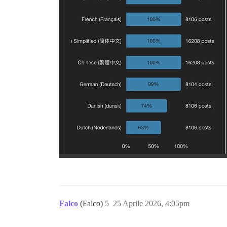
Falco
(Falco)
5
25 Aprile 2026, 4:05pm