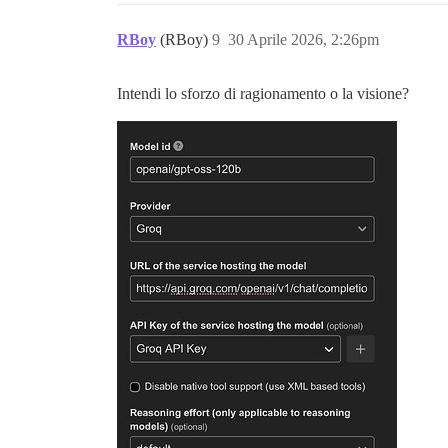
RBoy
(RBoy)
9
30 Aprile 2026, 2:26pm
Intendi lo sforzo di ragionamento o la visione?