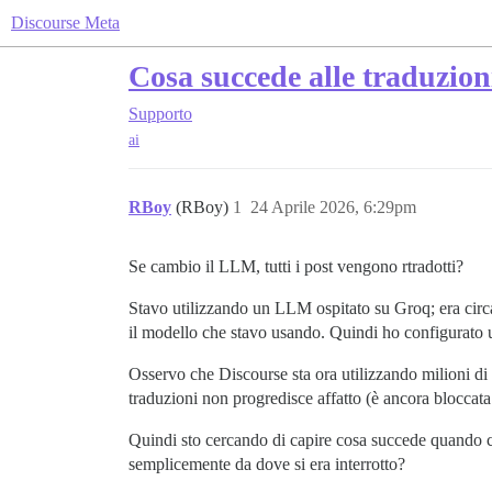
Discourse Meta
Cosa succede alle traduzi
Supporto
ai
RBoy
(RBoy)
1
24 Aprile 2026, 6:29pm
Se cambio il LLM, tutti i post vengono rtradotti?
Stavo utilizzando un LLM ospitato su Groq; era circ
il modello che stavo usando. Quindi ho configurato 
Osservo che Discourse sta ora utilizzando milioni di
traduzioni non progredisce affatto (è ancora bloccata
Quindi sto cercando di capire cosa succede quando c
semplicemente da dove si era interrotto?