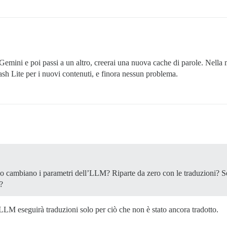
mini e poi passi a un altro, creerai una nuova cache di parole. Nella m
ash Lite per i nuovi contenuti, e finora nessun problema.
 cambiano i parametri dell’LLM? Riparte da zero con le traduzioni? Se 
?
LM eseguirà traduzioni solo per ciò che non è stato ancora tradotto.