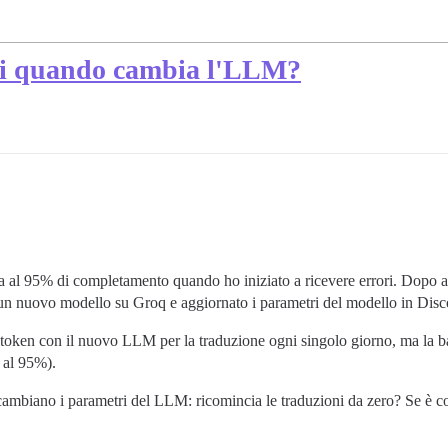
oni quando cambia l'LLM?
a al 95% di completamento quando ho iniziato a ricevere errori. Dopo 
un nuovo modello su Groq e aggiornato i parametri del modello in Disc
 token con il nuovo LLM per la traduzione ogni singolo giorno, ma la ba
 al 95%).
ambiano i parametri del LLM: ricomincia le traduzioni da zero? Se è co