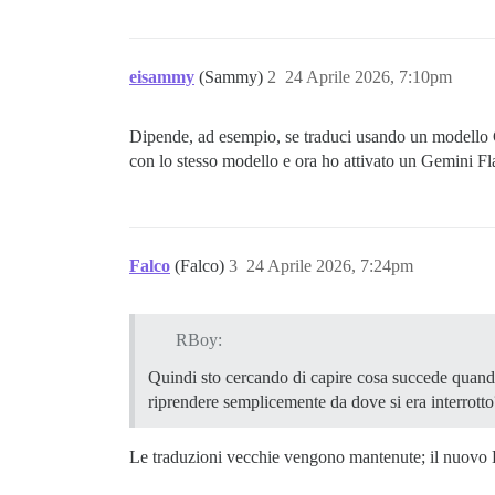
eisammy
(Sammy)
2
24 Aprile 2026, 7:10pm
Dipende, ad esempio, se traduci usando un modello Ge
con lo stesso modello e ora ho attivato un Gemini Fl
Falco
(Falco)
3
24 Aprile 2026, 7:24pm
RBoy:
Quindi sto cercando di capire cosa succede quando
riprendere semplicemente da dove si era interrotto
Le traduzioni vecchie vengono mantenute; il nuovo L