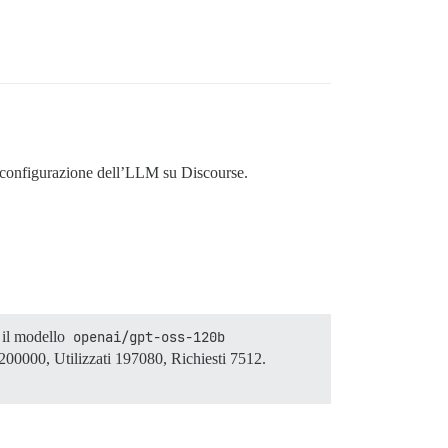
di configurazione dell’LLM su Discourse.
r il modello
openai/gpt-oss-120b
200000, Utilizzati 197080, Richiesti 7512.