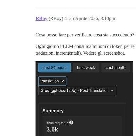
RBoy
(RBoy)
4
25 Aprile 2026, 3:10pm
Cosa posso fare per verificare cosa sta succedendo?
Ogni giorno l’LLM consuma milioni di token per le tra
traduzioni incrementali). Vedere gli screenshot.