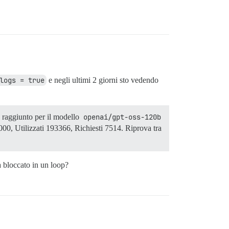
logs = true
e negli ultimi 2 giorni sto vedendo
 raggiunto per il modello
openai/gpt-oss-120b
00, Utilizzati 193366, Richiesti 7514. Riprova tra
a bloccato in un loop?