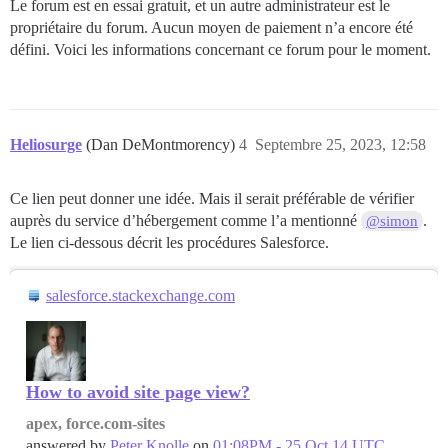
Le forum est en essai gratuit, et un autre administrateur est le
propriétaire du forum. Aucun moyen de paiement n’a encore été
défini. Voici les informations concernant ce forum pour le moment.
Heliosurge
(Dan DeMontmorency)
4
Septembre 25, 2023, 12:58
Ce lien peut donner une idée. Mais il serait préférable de vérifier
auprès du service d’hébergement comme l’a mentionné
.
@simon
Le lien ci-dessous décrit les procédures Salesforce.
salesforce.stackexchange.com
How to avoid site page view?
apex, force.com-sites
answered by
Peter Knolle
on
01:08PM - 25 Oct 14 UTC