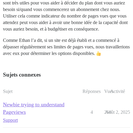
sont très utiles pour vous aider à décider du plan dont vous auriez
besoin si/quand vous commencerez un abonnement chez nous.
Utiliser cela comme indicateur du nombre de pages vues que vous
attendez peut vous aider à avoir une bonne idée de la capacité dont
vous auriez besoin, et à budgétiser en conséquence.
Comme Ethan l’a dit, si un site est déjà établi et a commencé à
dépasser régulièrement ses limites de pages vues, nous travaillerions
avec eux pour déterminer les options disponibles.
Sujets connexes
Sujet
Réponses
Vues
Activité
Newbie trying to understand
Pageviews
4
268
Août 2, 2025
Support