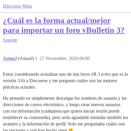
Discourse Meta
¿Cuál es la forma actual/mejor
para importar un foro vBulletin 3?
Soporte
AstonJ
(AstonJ)
1
27 Noviembre, 2020 00:00
Estoy considerando actualizar uno de mis foros vB 3 (creo que es la
versión 3.6) a Discourse y me pregunto cuáles son las mejores
prácticas actuales.
He pensado en simplemente descargar los nombres de usuario y las
direcciones de correo electrónico, y luego crear nuevos usuarios
con esa información (cualquiera que quiera iniciar sesión puede
restablecer su contraseña), pero sería agradable trasladar también los
avatares y la información de perfil. Solo me preguntaba cuáles son
las opciones y qué han hecho otros