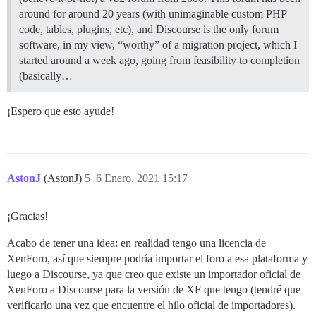
around for around 20 years (with unimaginable custom PHP
code, tables, plugins, etc), and Discourse is the only forum
software, in my view, “worthy” of a migration project, which I
started around a week ago, going from feasibility to completion
(basically…
¡Espero que esto ayude!
AstonJ
(AstonJ)
5
6 Enero, 2021 15:17
¡Gracias!
Acabo de tener una idea: en realidad tengo una licencia de
XenForo, así que siempre podría importar el foro a esa plataforma y
luego a Discourse, ya que creo que existe un importador oficial de
XenForo a Discourse para la versión de XF que tengo (tendré que
verificarlo una vez que encuentre el hilo oficial de importadores).