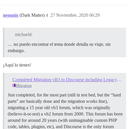
neounix
(Dark Matter)
4
27 Noviembre, 2020 06:29
michaeld:
… no puedo encontrar el tema donde detalla su viaje, sin
embargo.
¡Aquí lo tienes!
Completed Migration vB3 to Discourse including Legacy vB3 Thank You to Likes
Migration
Just completed, for the most part (still in test bed, but the “hard
parts” are basically done and the migration works fine),
migrating a 15 year old vb3 forum, which was originally
(believe-it-or-not) a vb2 forum from 2000. This forum has been
around for around 20 years (with unimaginable custom PHP
code, tables, plugins, etc), and Discourse is the only forum