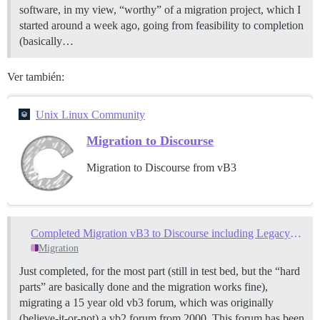
software, in my view, “worthy” of a migration project, which I
started around a week ago, going from feasibility to completion
(basically…
Ver también:
Unix Linux Community
Migration to Discourse
Migration to Discourse from vB3
Completed Migration vB3 to Discourse including Legacy vB3 Thank You to Likes
Migration
Just completed, for the most part (still in test bed, but the “hard
parts” are basically done and the migration works fine),
migrating a 15 year old vb3 forum, which was originally
(believe-it-or-not) a vb2 forum from 2000. This forum has been